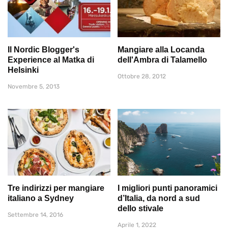
Il Nordic Blogger's
Mangiare alla Locanda
Experience al Matka di
dell'Ambra di Talamello
Helsinki
Ottobre 28, 2012
Novembre 5, 2013
Tre indirizzi per mangiare
I migliori punti panoramici
italiano a Sydney
d’Italia, da nord a sud
dello stivale
Settembre 14, 2016
Aprile 1, 2022