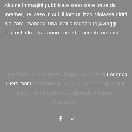
Alcune immagini pubblicate sono state tratte da
Internet, nel caso in cui, il loro utilizzo, violasse diritti
d’autore, mandaci una mail a redazione@viaggi-
lowcost.info e verranno immediatamente rimosse.
Copyright © 2008-2025 Viaggi Low Cost di
Federica
Piersimoni
Iscrizione N. 7/2013 Tribunale di Rimini.
Direttrice ed editore del giornale, Federica
Piersimoni.