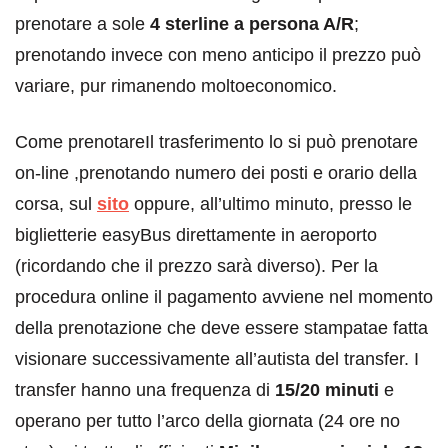
prenotare a sole
4 sterline a persona A/R
;
prenotando invece con meno anticipo il prezzo può
variare, pur rimanendo moltoeconomico.
Come prenotareIl trasferimento lo si può prenotare
on-line ,prenotando numero dei posti e orario della
corsa, sul
sito
oppure, all’ultimo minuto, presso le
biglietterie easyBus direttamente in aeroporto
(ricordando che il prezzo sarà diverso). Per la
procedura online il pagamento avviene nel momento
della prenotazione che deve essere stampatae fatta
visionare successivamente all’autista del transfer. I
transfer hanno una frequenza di
15/20 minuti
e
operano per tutto l’arco della giornata (24 ore no