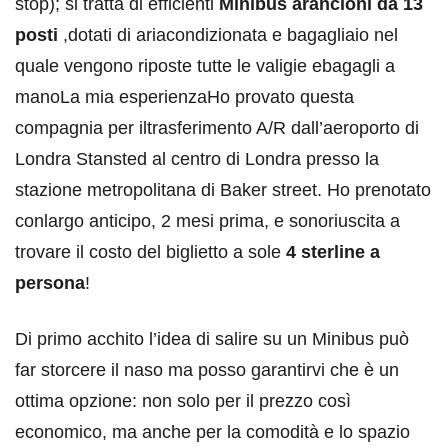
stop); si tratta di efficienti
Minibus arancioni da 13
posti
,dotati di ariacondizionata e bagagliaio nel
quale vengono riposte tutte le valigie ebagagli a
manoLa mia esperienzaHo provato questa
compagnia per iltrasferimento A/R dall’aeroporto di
Londra Stansted al centro di Londra presso la
stazione metropolitana di Baker street. Ho prenotato
conlargo anticipo, 2 mesi prima, e sonoriuscita a
trovare il costo del biglietto a sole
4 sterline a
persona
!
Di primo acchito l’idea di salire su un Minibus può
far storcere il naso ma posso garantirvi che è un
ottima opzione: non solo per il prezzo così
economico, ma anche per la comodità e lo spazio