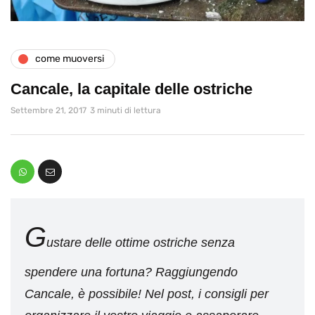
come muoversi
Cancale, la capitale delle ostriche
Settembre 21, 2017
3 minuti di lettura
G
ustare delle ottime ostriche senza
spendere una fortuna? Raggiungendo
Cancale, è possibile! Nel post, i consigli per