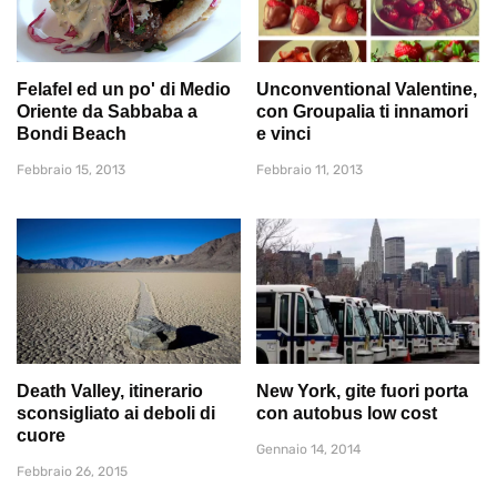
Felafel ed un po' di Medio
Unconventional Valentine,
Oriente da Sabbaba a
con Groupalia ti innamori
Bondi Beach
e vinci
Febbraio 15, 2013
Febbraio 11, 2013
Death Valley, itinerario
New York, gite fuori porta
sconsigliato ai deboli di
con autobus low cost
cuore
Gennaio 14, 2014
Febbraio 26, 2015