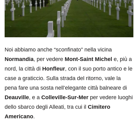
Noi abbiamo anche “sconfinato” nella vicina
Normandia
, per vedere
Mont-Saint Michel
e, più a
nord, la città di
Honfleur
, con il suo porto antico e le
case a graticcio. Sulla strada del ritorno, vale la
pena fare una sosta nell’elegante città balneare di
Deauville
, e a
Colleville-Sur-Mer
per vedere luoghi
dello sbarco degli Alleati, tra cui il
Cimitero
Americano
.