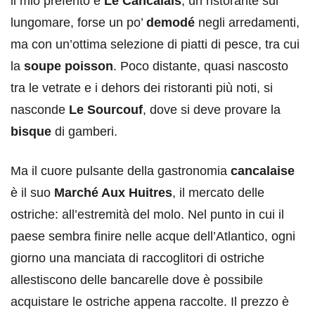
il mio preferito è
Le Cancalais
, un ristorante sul
lungomare, forse un po’
demodé
negli arredamenti,
ma con un’ottima selezione di piatti di pesce, tra cui
la
soupe poisson
. Poco distante, quasi nascosto
tra le vetrate e i dehors dei ristoranti più noti, si
nasconde
Le Sourcouf
, dove si deve provare la
bisque
di gamberi.
Ma il cuore pulsante della gastronomia
cancalaise
è il suo
Marché Aux Huitres
, il mercato delle
ostriche: all’estremità del molo. Nel punto in cui il
paese sembra finire nelle acque dell’Atlantico, ogni
giorno una manciata di raccoglitori di ostriche
allestiscono delle bancarelle dove è possibile
acquistare le ostriche appena raccolte. Il prezzo è