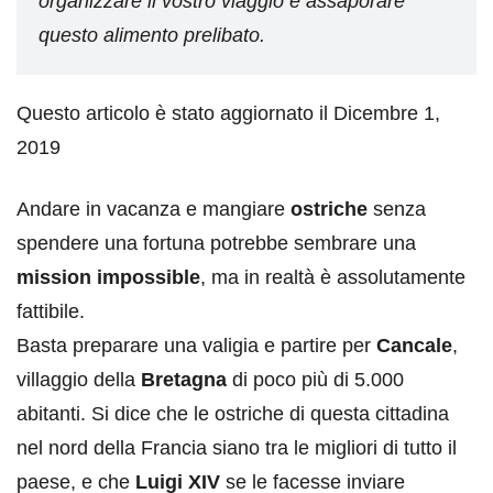
organizzare il vostro viaggio e assaporare
questo alimento prelibato.
Questo articolo è stato aggiornato il Dicembre 1,
2019
Andare in vacanza e mangiare
ostriche
senza
spendere una fortuna potrebbe sembrare una
mission impossible
, ma in realtà è assolutamente
fattibile.
Basta preparare una valigia e partire per
Cancale
,
villaggio della
Bretagna
di poco più di 5.000
abitanti. Si dice che le ostriche di questa cittadina
nel nord della Francia siano tra le migliori di tutto il
paese, e che
Luigi XIV
se le facesse inviare