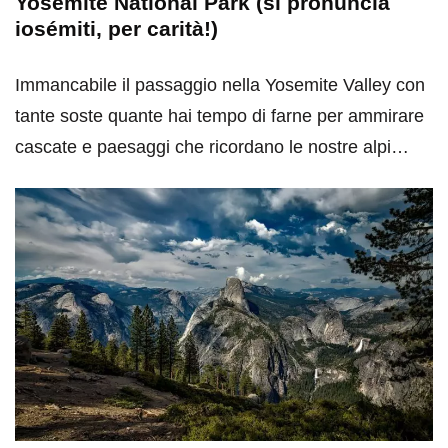
Yosemite National Park (si pronuncia
iosémiti, per carità!)
Immancabile il passaggio nella Yosemite Valley con
tante soste quante hai tempo di farne per ammirare
cascate e paesaggi che ricordano le nostre alpi…