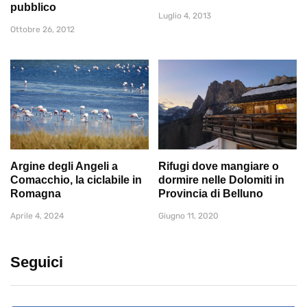
pubblico
Luglio 4, 2013
Ottobre 26, 2012
Argine degli Angeli a
Rifugi dove mangiare o
Comacchio, la ciclabile in
dormire nelle Dolomiti in
Romagna
Provincia di Belluno
Aprile 4, 2024
Giugno 11, 2020
Seguici