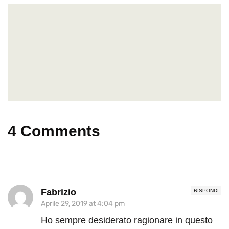
4 Comments
Fabrizio
RISPONDI
Aprile 29, 2019 at 4:04 pm
Ho sempre desiderato ragionare in questo