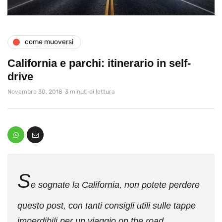
come muoversi
California e parchi: itinerario in self-
drive
Novembre 30, 2018
3 minuti di lettura
S
e sognate la California, non potete perdere
questo post, con tanti consigli utili sulle tappe
imperdibili per un viaggio on the road.