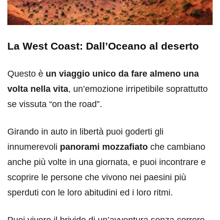
La West Coast: Dall’Oceano al deserto
Questo è
un viaggio unico da fare almeno una
volta nella vita
, un’emozione irripetibile soprattutto
se vissuta “on the road”.
Girando in auto in libertà puoi goderti gli
innumerevoli
panorami mozzafiato
che cambiano
anche più volte in una giornata, e puoi incontrare e
scoprire le persone che vivono nei paesini più
sperduti con le loro abitudini ed i loro ritmi.
Puoi vivere il brivido di un’avventura senza correre