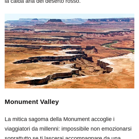
la calda aria del deserto rosso.
Monument Valley
La mitica sagoma della Monument accoglie i
viaggiatori da millenni: impossibile non emozionarsi
soprattutto se ti lascerai accompagnare da una