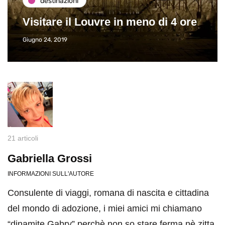
destinazioni
Visitare il Louvre in meno di 4 ore
Giugno 24, 2019
21 articoli
Gabriella Grossi
INFORMAZIONI SULL'AUTORE
Consulente di viaggi, romana di nascita e cittadina
del mondo di adozione, i miei amici mi chiamano
“dinamite Gabry” perchè non so stare ferma nè zitta