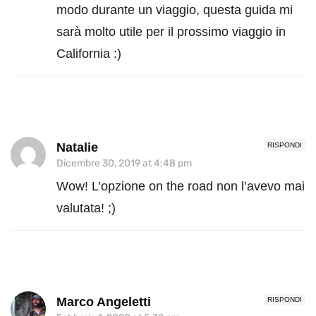
modo durante un viaggio, questa guida mi
sarà molto utile per il prossimo viaggio in
California :)
Natalie
RISPONDI
Dicembre 30, 2019 at 4:48 pm
Wow! L’opzione on the road non l’avevo mai
valutata! ;)
Marco Angeletti
RISPONDI