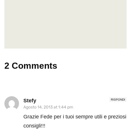
2 Comments
Stefy
RISPONDI
Agosto 14, 2013 at 1:44 pm
Grazie Fede per i tuoi sempre utili e preziosi
consigli!!!