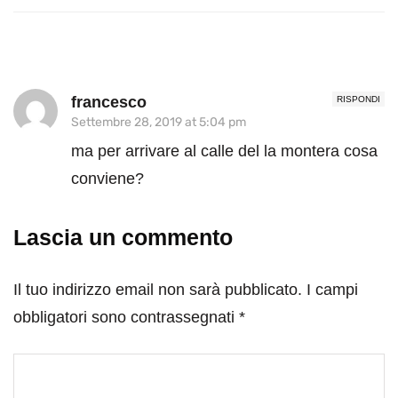
francesco
RISPONDI
Settembre 28, 2019 at 5:04 pm
ma per arrivare al calle del la montera cosa
conviene?
Lascia un commento
Il tuo indirizzo email non sarà pubblicato.
I campi
obbligatori sono contrassegnati
*