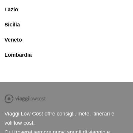
Lazio
Sicilia
Veneto
Lombardia
Viaggi Low Cost offre consigli, mete, itinerari e
voli low cost.
Qui troverai sempre nuovi spunti di viaggio e