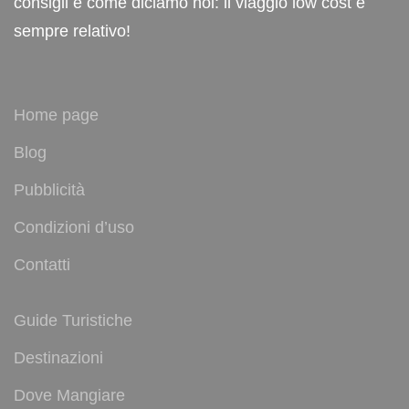
consigli e come diciamo noi: il viaggio low cost è
sempre relativo!
Home page
Blog
Pubblicità
Condizioni d’uso
Contatti
Guide Turistiche
Destinazioni
Dove Mangiare