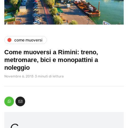
come muoversi
Come muoversi a Rimini: treno,
metromare, bici e monopattini a
noleggio
Novembre 6, 2013
3 minuti di lettura
C