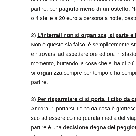
partire, per
pagarlo meno di un ostello
. N
o 4 stelle a 20 euro a persona a notte, bast
2)
L’interrail non si organizza, si parte e
Non è questo sia falso, è semplicemente
st
e ritrovarsi ad aspettare ore ed ora in stazio
momento, buttando la cosa che si ha di più 
si organizza
sempre per tempo e ha sempre 
partire.
3)
Per risparmiare ci si porta il cibo da 
Ancora: 1 portarsi il cibo da casa è grottes
suo ad essere colmo (durata media del viag
partire è una
decisione degna del peggior