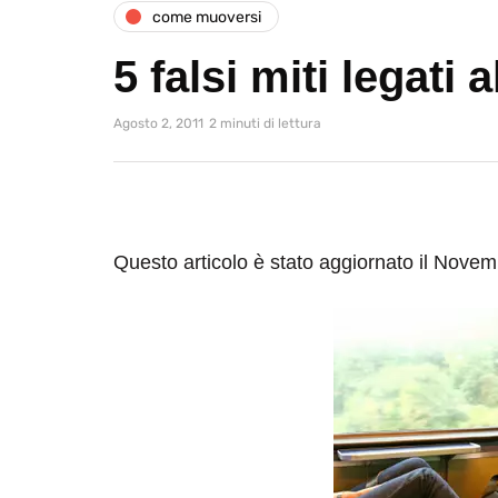
come muoversi
5 falsi miti legati a
Agosto 2, 2011
2 minuti di lettura
Questo articolo è stato aggiornato il Nove