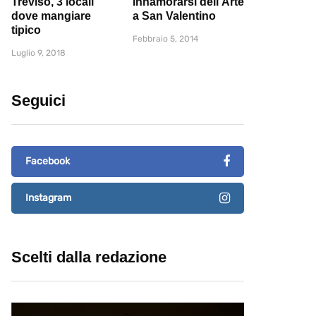
Treviso, 3 locali
Innamorarsi dell'Arte
dove mangiare
a San Valentino
tipico
Febbraio 5, 2014
Luglio 9, 2018
Seguici
Facebook
Instagram
Scelti dalla redazione