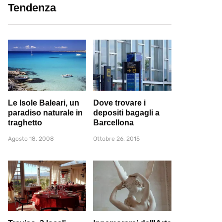
Tendenza
Le Isole Baleari, un
Dove trovare i
paradiso naturale in
depositi bagagli a
traghetto
Barcellona
Agosto 18, 2008
Ottobre 26, 2015