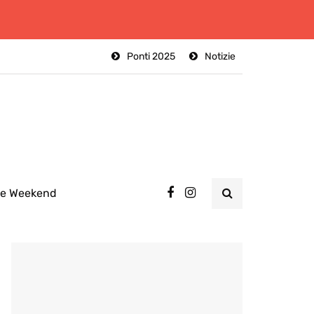
Ponti 2025
Notizie
ee Weekend