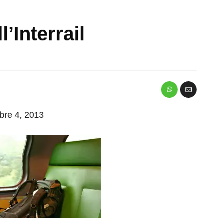
ll’Interrail
mbre 4, 2013