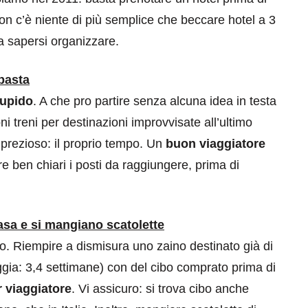
on c’è niente di più semplice che beccare hotel a 3
a sapersi organizzare.
 basta
upido
. A che pro partire senza alcuna idea in testa
ni treni per destinazioni improvvisate all’ultimo
prezioso: il proprio tempo. Un
buon viaggiatore
ben chiari i posti da raggiungere, prima di
casa e si mangiano scatolette
co. Riempire a dismisura uno zaino destinato già di
gia: 3,4 settimane) con del cibo comprato prima di
 viaggiatore
. Vi assicuro: si trova cibo anche