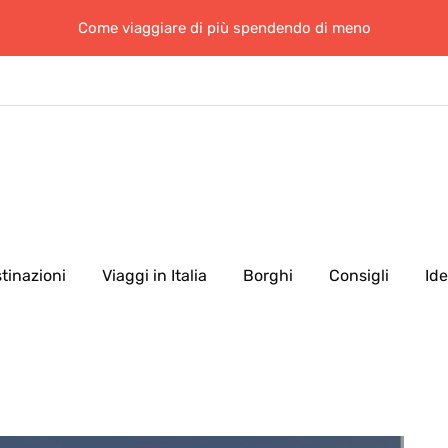
Come viaggiare di più spendendo di meno
tinazioni
Viaggi in Italia
Borghi
Consigli
Id