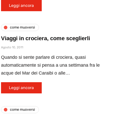
Leggi ancora
come muoversi
Viaggi in crociera, come sceglierli
Agosto 10, 2011
Quando si sente parlare di crociera, quasi
automaticamente si pensa a una settimana fra le
acque del Mar dei Caraibi o alle…
Leggi ancora
come muoversi