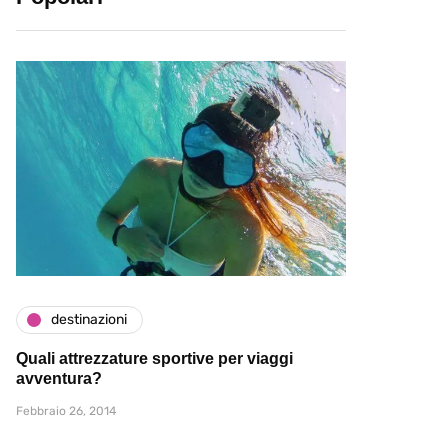
destinazioni
Quali attrezzature sportive per viaggi
avventura?
Febbraio 26, 2014