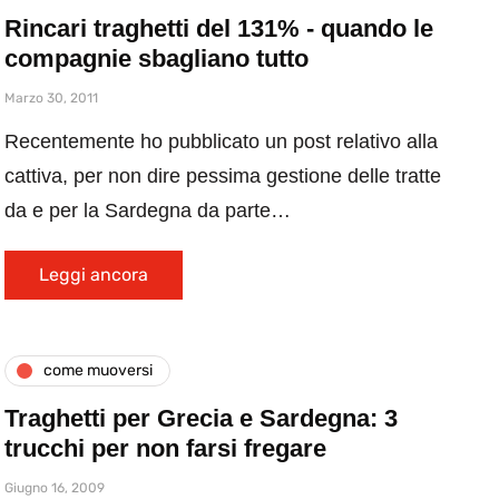
Rincari traghetti del 131% - quando le
compagnie sbagliano tutto
Marzo 30, 2011
Recentemente ho pubblicato un post relativo alla
cattiva, per non dire pessima gestione delle tratte
da e per la Sardegna da parte…
Leggi ancora
come muoversi
Traghetti per Grecia e Sardegna: 3
trucchi per non farsi fregare
Giugno 16, 2009