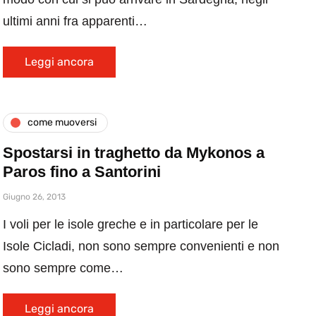
ultimi anni fra apparenti…
Leggi ancora
come muoversi
Spostarsi in traghetto da Mykonos a
Paros fino a Santorini
Giugno 26, 2013
I voli per le isole greche e in particolare per le
Isole Cicladi, non sono sempre convenienti e non
sono sempre come…
Leggi ancora