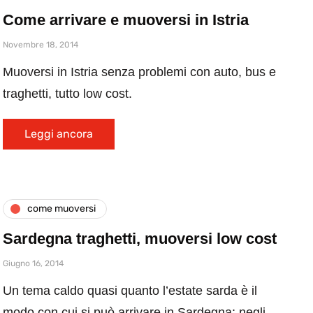
Come arrivare e muoversi in Istria
Novembre 18, 2014
Muoversi in Istria senza problemi con auto, bus e
traghetti, tutto low cost.
Leggi ancora
come muoversi
Sardegna traghetti, muoversi low cost
Giugno 16, 2014
Un tema caldo quasi quanto l’estate sarda è il
modo con cui si può arrivare in Sardegna; negli