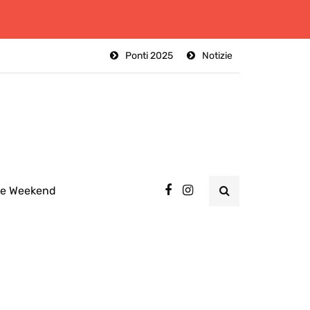
Ponti 2025
Notizie
ee Weekend