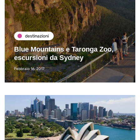
destinazioni
Blue Mountains e Taronga Zoo,
escursioni da Sydney
Febbraio 16, 2017