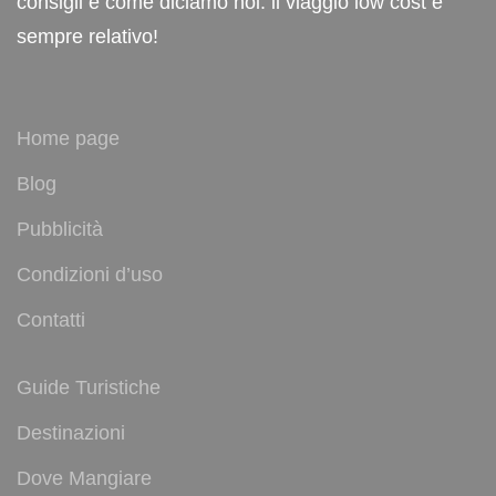
consigli e come diciamo noi: il viaggio low cost è
sempre relativo!
Home page
Blog
Pubblicità
Condizioni d’uso
Contatti
Guide Turistiche
Destinazioni
Dove Mangiare