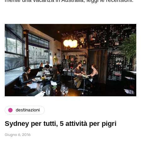
destinazioni
Sydney per tutti, 5 attività per pigri
Giugno 6, 2016