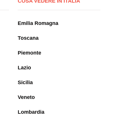
COSA VEDERE IN ITALIA
Emilia Romagna
Toscana
Piemonte
Lazio
Sicilia
Veneto
Lombardia