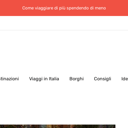
Come viaggiare di più spendendo di meno
tinazioni
Viaggi in Italia
Borghi
Consigli
Id