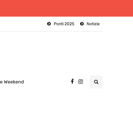
Ponti 2025
Notizie
ee Weekend