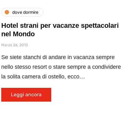
dove dormire
Hotel strani per vacanze spettacolari
nel Mondo
Marzo 26, 2013
Se siete stanchi di andare in vacanza sempre
nello stesso resort o stare sempre a condividere
la solita camera di ostello, ecco…
Leggi ancora