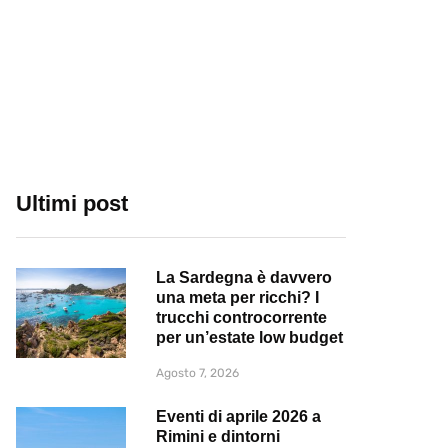
Ultimi post
La Sardegna è davvero
una meta per ricchi? I
trucchi controcorrente
per un’estate low budget
Agosto 7, 2026
Eventi di aprile 2026 a
Rimini e dintorni