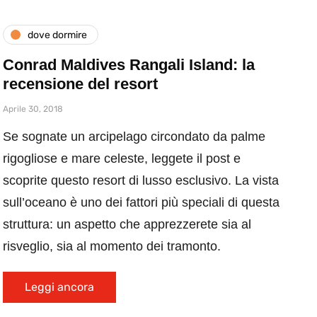
dove dormire
Conrad Maldives Rangali Island: la
recensione del resort
Aprile 30, 2018
Se sognate un arcipelago circondato da palme
rigogliose e mare celeste, leggete il post e
scoprite questo resort di lusso esclusivo. La vista
sull’oceano è uno dei fattori più speciali di questa
struttura: un aspetto che apprezzerete sia al
risveglio, sia al momento dei tramonto.
Leggi ancora