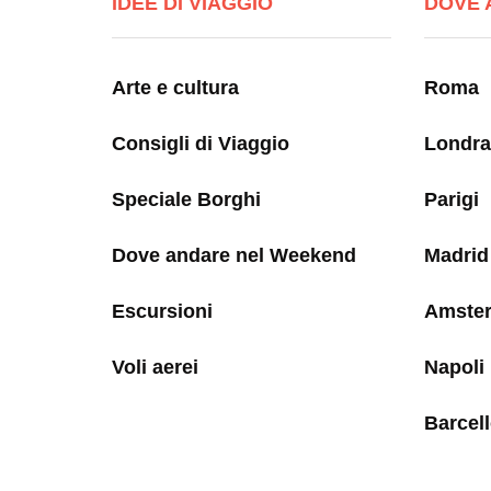
IDEE DI VIAGGIO
DOVE 
Arte e cultura
Roma
Consigli di Viaggio
Londra
Speciale Borghi
Parigi
Dove andare nel Weekend
Madrid
Escursioni
Amste
Voli aerei
Napoli
Barcel