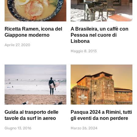
Ricetta Ramen, icona del
A Brasileira, un caffè con
Giappone moderno
Pessoa nel cuore di
Lisbona
Aprile 27, 2020
Maggio 8, 2013
Guida al trasporto delle
Pasqua 2024 a Rimini, tutti
tavole da surf in aereo
gli eventi da non perdere
Giugno 13, 2016
Marzo 26, 2024