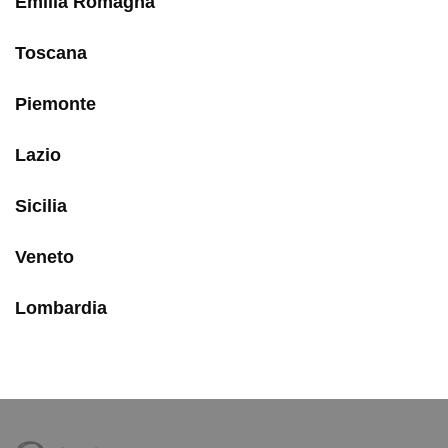
Emilia Romagna
Toscana
Piemonte
Lazio
Sicilia
Veneto
Lombardia