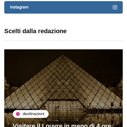
Instagram
Scelti dalla redazione
destinazioni
Visitare il Louvre in meno di 4 ore