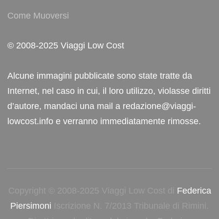
Come Muoversi
© 2008-2025 Viaggi Low Cost
Alcune immagini pubblicate sono state tratte da
Internet, nel caso in cui, il loro utilizzo, violasse diritti
d’autore, mandaci una mail a redazione@viaggi-
lowcost.info e verranno immediatamente rimosse.
Copyright © 2008-2025 Viaggi Low Cost di
Federica
Piersimoni
Iscrizione N. 7/2013 Tribunale di Rimini.