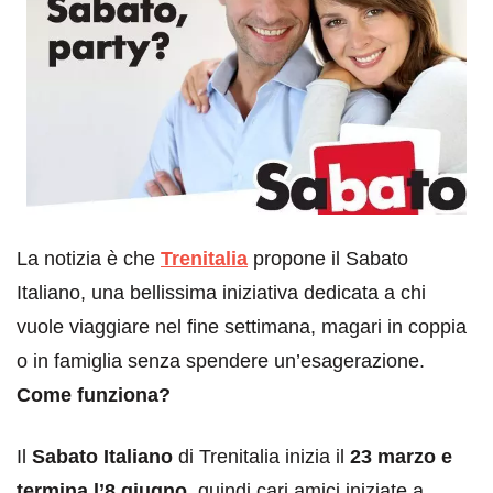
La notizia è che
Trenitalia
propone il Sabato
Italiano, una bellissima iniziativa dedicata a chi
vuole viaggiare nel fine settimana, magari in coppia
o in famiglia senza spendere un’esagerazione.
Come funziona?
Il
Sabato Italiano
di Trenitalia inizia il
23 marzo e
termina l’8 giugno
, quindi cari amici iniziate a