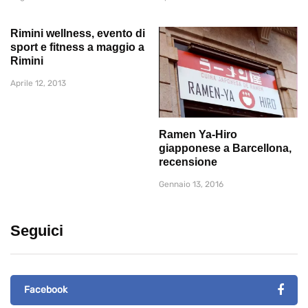
Rimini wellness, evento di
sport e fitness a maggio a
Rimini
Aprile 12, 2013
Ramen Ya-Hiro
giapponese a Barcellona,
recensione
Gennaio 13, 2016
Seguici
Facebook