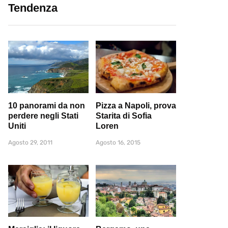
Tendenza
10 panorami da non
Pizza a Napoli, prova
perdere negli Stati
Starita di Sofia
Uniti
Loren
Agosto 29, 2011
Agosto 16, 2015