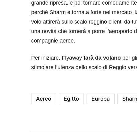
grande ripresa, e poi tornare comodamente 
perché Sharm è tornata forte nel mercato it
volo attirerà sullo scalo reggino clienti da tu
una novità che tornerà a porre l’aeroporto d
compagnie aeree.
Per iniziare, Flyaway
farà da volano
per gl
stimolare l’utenza dello scalo di Reggio ve
Aereo
Egitto
Europa
Sharm