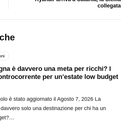
collegata
nche
oni
na è davvero una meta per ricchi? I
ontrocorrente per un’estate low budget
olo è stato aggiornato il Agosto 7, 2026 La
davvero solo una destinazione per chi ha un
get?…