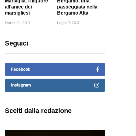
Marsiglia: il liquore
Bergamo, una
all’anice dei
passeggiata nella
marsigliesi
Bergamo Alta
Marzo 24, 2017
Luglio 7, 2017
Seguici
Facebook
Instagram
Scelti dalla redazione