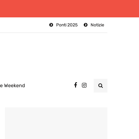
Ponti 2025
Notizie
ee Weekend