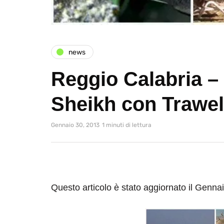
news
Reggio Calabria –
Sheikh con Trawel
Gennaio 30, 2013
1 minuti di lettura
Questo articolo è stato aggiornato il Genna