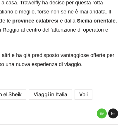
a casa. Trawelfly ha deciso per questa rotta
aliano o meglio, forse non se ne è mai andata. Il
tte le
province calabresi
e dalla
Sicilia orientale
,
i Reggio al centro dell’attenzione di operatori e
i altri e ha già predisposto vantaggiose offerte per
rso una nuova esperienza di viaggio.
 el Sheik
Viaggi in Italia
Voli