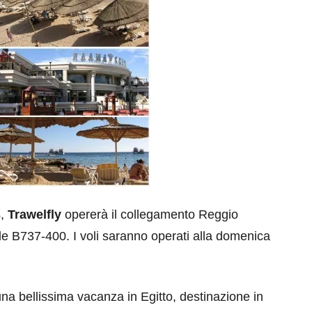
3
,
Trawelfly
opererà il collegamento Reggio
e B737-400. I voli saranno operati alla domenica
na bellissima vacanza in Egitto, destinazione in