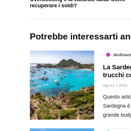
recuperare i soldi?
Potrebbe interessarti a
destinazi
La Sardeg
trucchi c
Agosto 7, 2026
Questo artic
Sardegna è 
grande bud