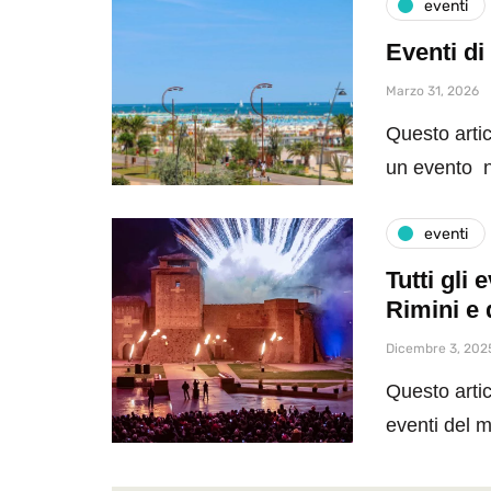
eventi
Eventi di
Marzo 31, 2026
Questo artic
un evento n
eventi
Tutti gli
Rimini e 
Dicembre 3, 202
Questo artic
eventi del 