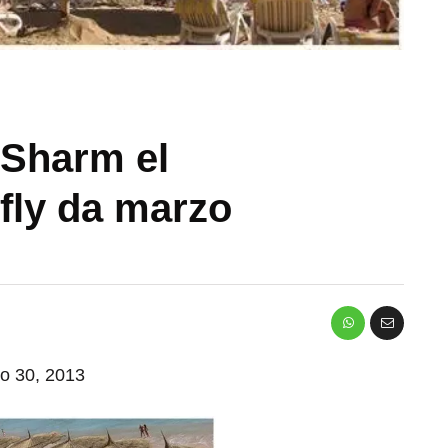
 Sharm el
fly da marzo
io 30, 2013