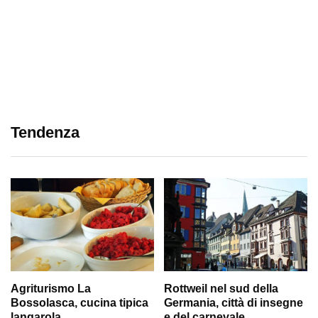
Tendenza
Agriturismo La
Rottweil nel sud della
Bossolasca, cucina tipica
Germania, città di insegne
langarola
e del carnevale