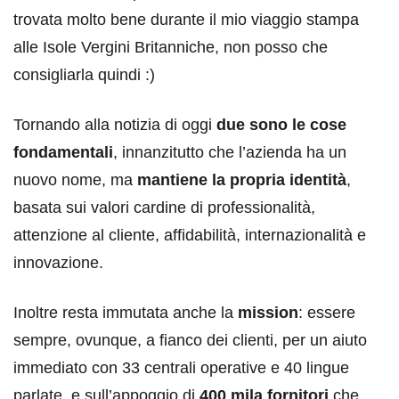
trovata molto bene durante il mio viaggio stampa
alle Isole Vergini Britanniche, non posso che
consigliarla quindi :)
Tornando alla notizia di oggi
due sono le cose
fondamentali
, innanzitutto che l’azienda ha un
nuovo nome, ma
mantiene la propria identità
,
basata sui valori cardine di professionalità,
attenzione al cliente, affidabilità, internazionalità e
innovazione.
Inoltre resta immutata anche la
mission
: essere
sempre, ovunque, a fianco dei clienti, per un aiuto
immediato con 33 centrali operative e 40 lingue
parlate, e sull’appoggio di
400 mila fornitori
che