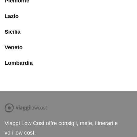
Piemonte
Lazio
Sicilia
Veneto
Lombardia
Viaggi Low Cost offre consigli, mete, itinerari e
voli low cost.