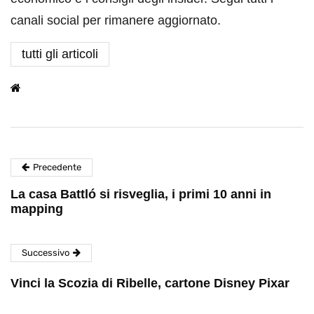
canali social per rimanere aggiornato.
tutti gli articoli
Precedente
La casa Battló si risveglia, i primi 10 anni in
mapping
Successivo
Vinci la Scozia di Ribelle, cartone Disney Pixar