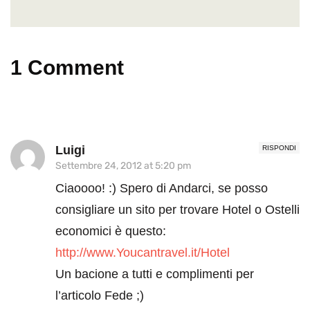
1 Comment
Luigi
RISPONDI
Settembre 24, 2012 at 5:20 pm
Ciaoooo! :) Spero di Andarci, se posso
consigliare un sito per trovare Hotel o Ostelli
economici è questo:
http://www.Youcantravel.it/Hotel
Un bacione a tutti e complimenti per
l’articolo Fede ;)