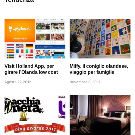
Visit Holland App, per
Miffy, il coniglio olandese,
girare l'Olanda low cost
viaggio per famiglie
Agosto 27, 2012
Novembre 5, 2011