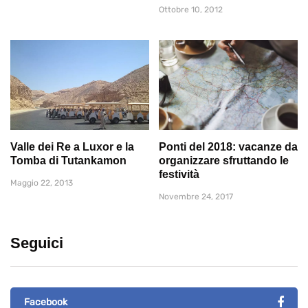
Ottobre 10, 2012
Valle dei Re a Luxor e la
Ponti del 2018: vacanze da
Tomba di Tutankamon
organizzare sfruttando le
festività
Maggio 22, 2013
Novembre 24, 2017
Seguici
Facebook