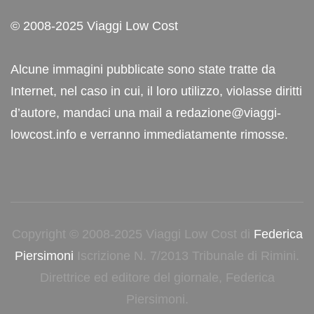
© 2008-2025 Viaggi Low Cost
Alcune immagini pubblicate sono state tratte da
Internet, nel caso in cui, il loro utilizzo, violasse diritti
d’autore, mandaci una mail a redazione@viaggi-
lowcost.info e verranno immediatamente rimosse.
Copyright © 2008-2025 Viaggi Low Cost di
Federica
Piersimoni
Iscrizione N. 7/2013 Tribunale di Rimini.
Direttrice ed editore del giornale, Federica
Piersimoni.