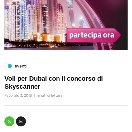
eventi
Voli per Dubai con il concorso di
Skyscanner
Febbraio 3, 2013
1 minuti di lettura