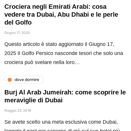
Crociera negli Emirati Arabi: cosa
vedere tra Dubai, Abu Dhabi e le perle
del Golfo
Giugno 17, 2025
Questo articolo è stato aggiornato il Giugno 17,
2025 Il Golfo Persico nasconde tesori che solo una
crociera può svelare nella loro…
dove dormire
Burj Al Arab Jumeirah: come scoprire le
meraviglie di Dubai
Maggio 23, 2018
Se avete scelto una meta esclusiva come Dubai,
leggete il post per saperne di più sul suo hotel più