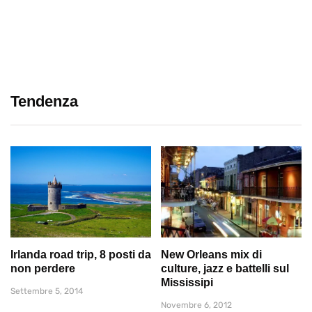
Tendenza
Irlanda road trip, 8 posti da
New Orleans mix di
non perdere
culture, jazz e battelli sul
Mississipi
Settembre 5, 2014
Novembre 6, 2012