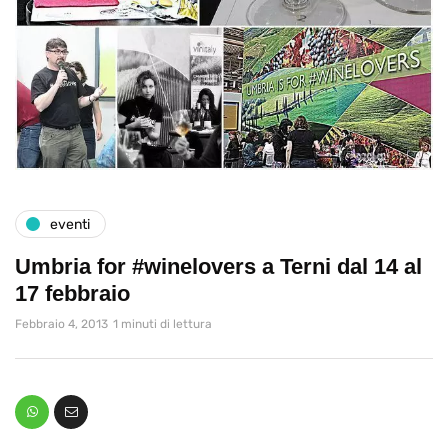
eventi
Umbria for #winelovers a Terni dal 14 al
17 febbraio
Febbraio 4, 2013
1 minuti di lettura