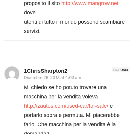
proposito il sito
http://www.mangrow.net
dove
utenti di tutto il mondo possono scambiare
servizi.
1ChrisSharpton2
RISPONDI
Dicembre 28, 2013 at 4:03 am
Mi chiedo se ho potuto trovare una
macchina per la vendita voleva
http://zautos.com/used-car/for-sale/
e
portarlo sopra e permuta. Mi piacerebbe
farlo. Che macchina per la vendita è la
domanda?