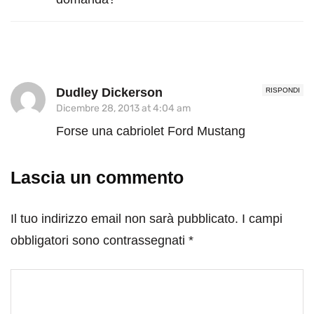
Dudley Dickerson
RISPONDI
Dicembre 28, 2013 at 4:04 am
Forse una cabriolet Ford Mustang
Lascia un commento
Il tuo indirizzo email non sarà pubblicato.
I campi
obbligatori sono contrassegnati
*