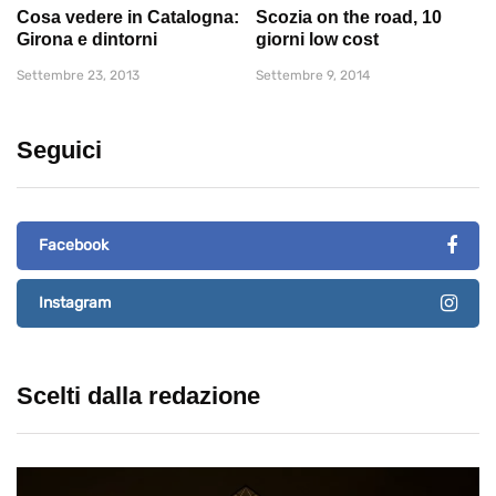
Cosa vedere in Catalogna:
Scozia on the road, 10
Girona e dintorni
giorni low cost
Settembre 23, 2013
Settembre 9, 2014
Seguici
Facebook
Instagram
Scelti dalla redazione