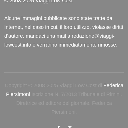
© 2008-2025 Viaggi Low Cost
Alcune immagini pubblicate sono state tratte da
Internet, nel caso in cui, il loro utilizzo, violasse diritti
d’autore, mandaci una mail a redazione@viaggi-
lowcost.info e verranno immediatamente rimosse.
Copyright © 2008-2025 Viaggi Low Cost di
Federica
Piersimoni
Iscrizione N. 7/2013 Tribunale di Rimini.
Direttrice ed editore del giornale, Federica
Piersimoni.