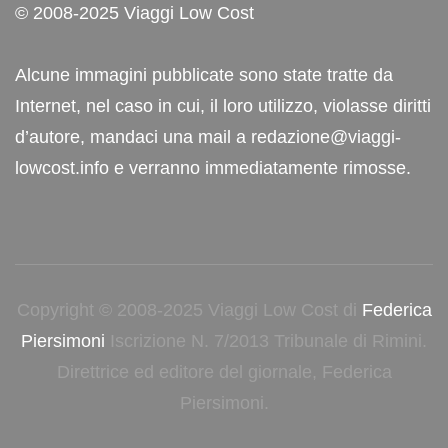
© 2008-2025 Viaggi Low Cost
Alcune immagini pubblicate sono state tratte da
Internet, nel caso in cui, il loro utilizzo, violasse diritti
d’autore, mandaci una mail a redazione@viaggi-
lowcost.info e verranno immediatamente rimosse.
Copyright © 2008-2025 Viaggi Low Cost di
Federica
Piersimoni
Iscrizione N. 7/2013 Tribunale di Rimini.
Direttrice ed editore del giornale, Federica
Piersimoni.