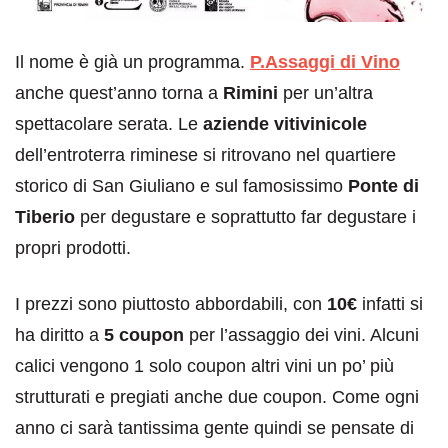
Il nome è già un programma.
P.Assaggi di Vino
anche quest’anno torna a
Rimini
per un’altra
spettacolare serata. Le
aziende vitivinicole
dell’entroterra riminese si ritrovano nel quartiere
storico di San Giuliano e sul famosissimo
Ponte di
Tiberio
per degustare e soprattutto far degustare i
propri prodotti.
I prezzi sono piuttosto abbordabili, con
10€
infatti si
ha diritto a
5 coupon
per l’assaggio dei vini. Alcuni
calici vengono 1 solo coupon altri vini un po’ più
strutturati e pregiati anche due coupon. Come ogni
anno ci sarà tantissima gente quindi se pensate di