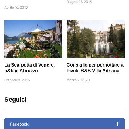
Giugno 27, 2013
Aprile 16, 2018
La Scarpetta di Venere,
Consiglio per pernottare a
b&b in Abruzzo
Tivoli, B&B Villa Adriana
Ottobre 8, 2013
Marzo 2, 2020
Seguici
Facebook