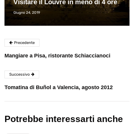
Visitare il Louvre in meno di 4 ore
Giugno 24, 2019
Precedente
Mangiare a Pisa, ristorante Schiaccianoci
Successivo
Tomatina di Buñol a Valencia, agosto 2012
Potrebbe interessarti anche