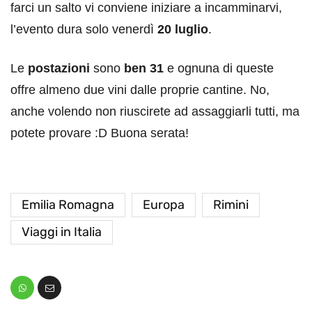
farci un salto vi conviene iniziare a incamminarvi,
l’evento dura solo venerdì
20 luglio
.
Le
postazioni
sono
ben 31
e ognuna di queste
offre almeno due vini dalle proprie cantine. No,
anche volendo non riuscirete ad assaggiarli tutti, ma
potete provare :D Buona serata!
Emilia Romagna
Europa
Rimini
Viaggi in Italia