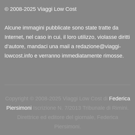
© 2008-2025 Viaggi Low Cost
Alcune immagini pubblicate sono state tratte da
Internet, nel caso in cui, il loro utilizzo, violasse diritti
d’autore, mandaci una mail a redazione@viaggi-
lowcost.info e verranno immediatamente rimosse.
Copyright © 2008-2025 Viaggi Low Cost di
Federica
Piersimoni
Iscrizione N. 7/2013 Tribunale di Rimini.
Direttrice ed editore del giornale, Federica
Piersimoni.