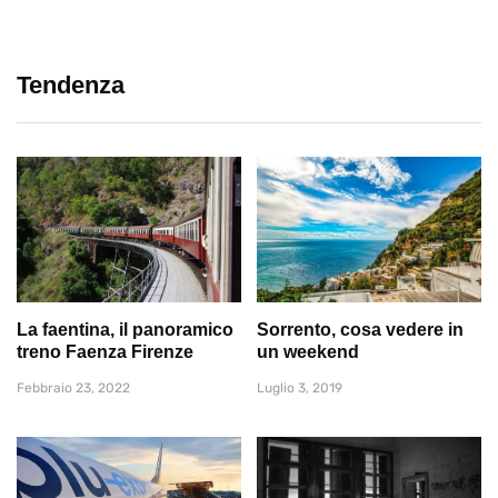
Tendenza
La faentina, il panoramico
Sorrento, cosa vedere in
treno Faenza Firenze
un weekend
Febbraio 23, 2022
Luglio 3, 2019