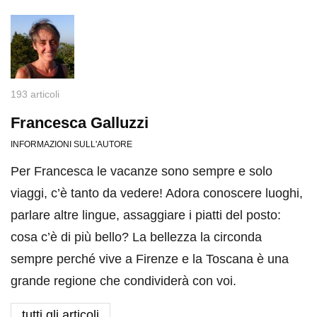
193 articoli
Francesca Galluzzi
INFORMAZIONI SULL'AUTORE
Per Francesca le vacanze sono sempre e solo
viaggi, c’è tanto da vedere! Adora conoscere luoghi,
parlare altre lingue, assaggiare i piatti del posto:
cosa c’è di più bello? La bellezza la circonda
sempre perché vive a Firenze e la Toscana è una
grande regione che condividerà con voi.
tutti gli articoli