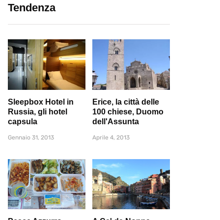
Tendenza
Sleepbox Hotel in
Erice, la città delle
Russia, gli hotel
100 chiese, Duomo
capsula
dell'Assunta
Gennaio 31, 2013
Aprile 4, 2013