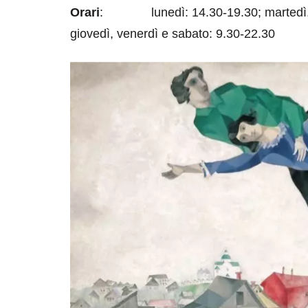
Orari
: lunedì: 14.30-19.30; martedì, me
giovedì, venerdì e sabato: 9.30-22.30