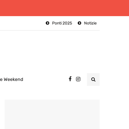
Ponti 2025
Notizie
ee Weekend