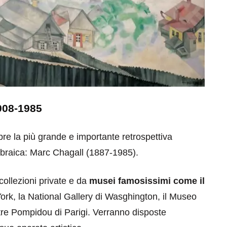
908-1985
re la più grande e importante retrospettiva
e ebraica: Marc Chagall (1887-1985).
collezioni private e da
musei famosissimi come il
rk, la National Gallery di Wasghington, il Museo
tre Pompidou di Parigi. Verranno disposte