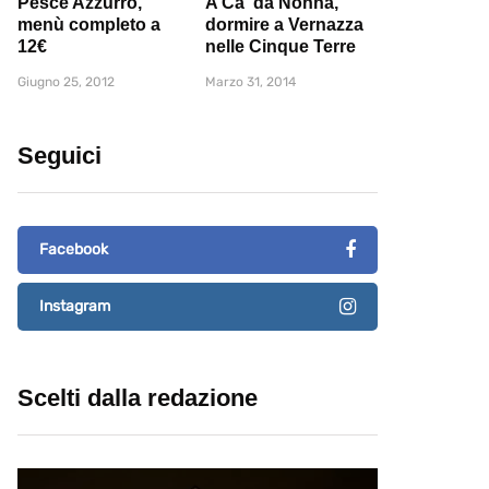
Pesce Azzurro,
A Ca' da Nonna,
menù completo a
dormire a Vernazza
12€
nelle Cinque Terre
Giugno 25, 2012
Marzo 31, 2014
Seguici
Facebook
Instagram
Scelti dalla redazione