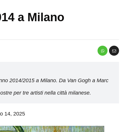
14 a Milano
utunno 2014/2015 a Milano. Da Van Gogh a Marc
tre per tre artisti nella città milanese.
io 14, 2025