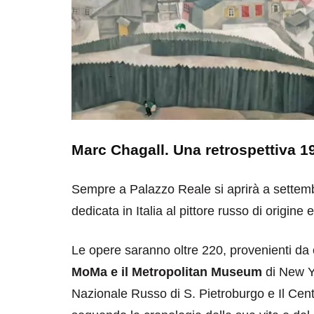
Marc Chagall. Una retrospettiva 1
Sempre a Palazzo Reale si aprirà a settemb
dedicata in Italia al pittore russo di origin
Le opere saranno oltre 220, provenienti da 
MoMa e il Metropolitan Museum
di New Yo
Nazionale Russo di S. Pietroburgo e Il Cen