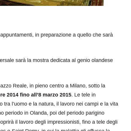
 appuntamenti, in preparazione a quello che sarà
versale sarà la mostra dedicata al genio olandese
lazzo Reale, in pieno centro a Milano, sotto la
bre 2014 fino all’8 marzo 2015
. Le tele in
tra l’uomo e la natura, il lavoro nei campi e la vita
o periodo in Olanda, poi del periodo parigino
prirà il lavoro degli impressionisti, fino a tele degli
les e Saint Remy, in cui la malattia gli offusca la