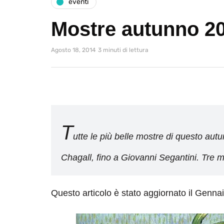
eventi
Mostre autunno 20
Agosto 18, 2014
3 minuti di lettura
T
utte le più belle mostre di questo a
Chagall, fino a Giovanni Segantini. Tre mos
Questo articolo è stato aggiornato il Genna