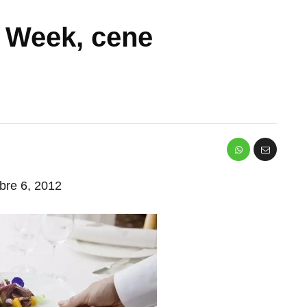
 Week, cene
mbre 6, 2012