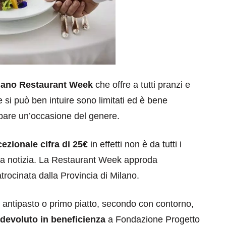
lano Restaurant Week
che offre a tutti pranzi e
me si può ben intuire sono limitati ed è bene
ppare un’occasione del genere.
ezionale cifra di 25€
in effetti non è da tutti i
ta notizia. La Restaurant Week approda
atrocinata dalla Provincia di Milano.
antipasto o primo piatto, secondo con contorno,
 devoluto in beneficienza
a Fondazione Progetto