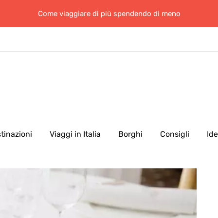
Come viaggiare di più spendendo di meno
tinazioni
Viaggi in Italia
Borghi
Consigli
Id