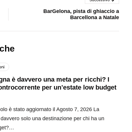
BarGelona, pista di ghiaccio a
Barcellona a Natale
nche
oni
na è davvero una meta per ricchi? I
ontrocorrente per un’estate low budget
olo è stato aggiornato il Agosto 7, 2026 La
davvero solo una destinazione per chi ha un
get?…