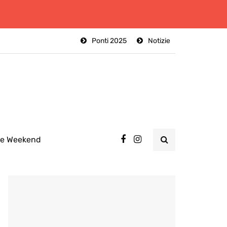
Ponti 2025
Notizie
ee Weekend