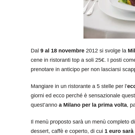
Dal
9 al 18 novembre
2012 si svolge la
Mi
cene in ristoranti top a soli 25€. I posti co
prenotare in anticipo per non lasciarsi sca
Mangiare in un ristorante a 5 stelle per l’
ecc
giorni ed ecco perché è sensazionale ques
quest’anno
a Milano per la prima volta
, p
Il menù proposto sarà un menù completo di 
dessert, caffè e coperto, di cui
1 euro sarà