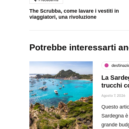
The Scrubba, come lavare i vestiti in
viaggiatori, una rivoluzione
Potrebbe interessarti a
destinazi
La Sardeg
trucchi c
Agosto 7, 2026
Questo artic
Sardegna è 
grande bud