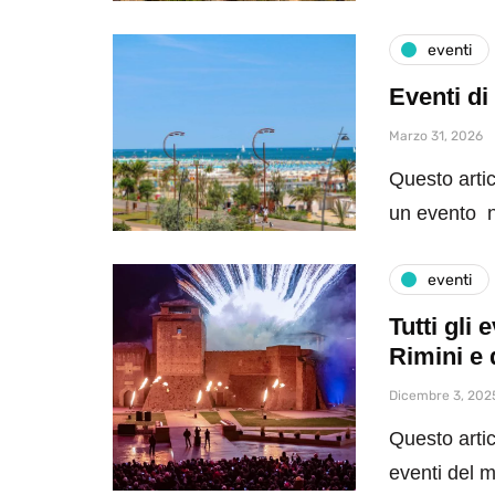
eventi
Eventi di
Marzo 31, 2026
Questo artic
un evento n
eventi
Tutti gli
Rimini e 
Dicembre 3, 202
Questo artic
eventi del 