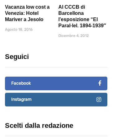
Vacanza low cost a
Al CCCB di
Venezia: Hotel
Barcellona
Mariver a Jesolo
l’esposizione “El
Paral·lel. 1894-1939″
Agosto 18, 2016
Dicembre 4, 2012
Seguici
Facebook
Instagram
Scelti dalla redazione