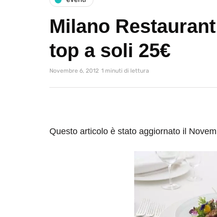
Milano Restaurant
top a soli 25€
Novembre 6, 2012
1 minuti di lettura
Questo articolo è stato aggiornato il Nove