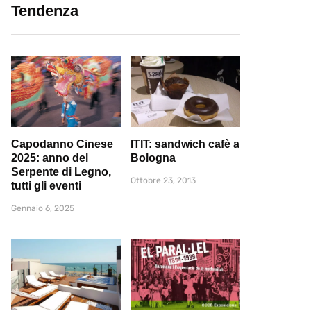
Tendenza
Capodanno Cinese
ITIT: sandwich cafè a
2025: anno del
Bologna
Serpente di Legno,
Ottobre 23, 2013
tutti gli eventi
Gennaio 6, 2025