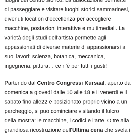
luoghi del centro storico. La dislocazione permette
di passeggiare e visitare luoghi storici sammarinesi,
divenuti location d’eccellenza per accogliere
macchine, postazioni interattive e multimediali. La
varietà degli studi dell’artista permette agli
appassionati di diverse materie di appassionarsi ai
suoi lavori: scienza, botanica, meccanica,
ingegneria, pittura… ce n’è per tutti i gusti!
Partendo dal
Centro Congressi Kursaal
, aperto da
domenica a giovedì dalle 10 alle 18 e il venerdì e il
sabato fino alle22 e posizionato proprio vicino a un
parcheggio, si può cominciare visitando il fulcro
della mostra: le macchine, i codici e l’arte. Oltre alla
grandiosa ricostruzione dell’
Ultima cena
che svela i