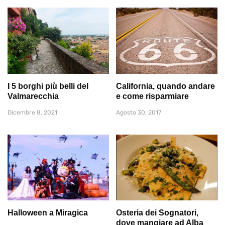
I 5 borghi più belli del
California, quando andare
Valmarecchia
e come risparmiare
Dicembre 8, 2021
Agosto 30, 2017
Halloween a Miragica
Osteria dei Sognatori,
dove mangiare ad Alba