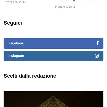
Ottobre 16, 2013
Maggio 9, 2012
Seguici
Facebook
Instagram
Scelti dalla redazione