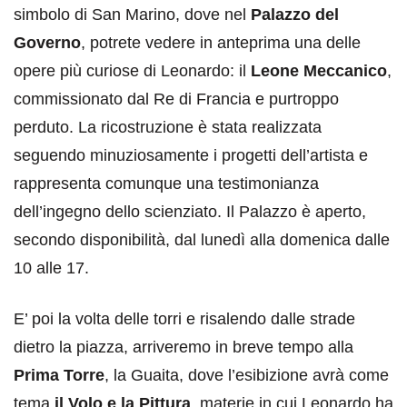
simbolo di San Marino, dove nel
Palazzo del
Governo
, potrete vedere in anteprima una delle
opere più curiose di Leonardo: il
Leone Meccanico
,
commissionato dal Re di Francia e purtroppo
perduto. La ricostruzione è stata realizzata
seguendo minuziosamente i progetti dell’artista e
rappresenta comunque una testimonianza
dell’ingegno dello scienziato. Il Palazzo è aperto,
secondo disponibilità, dal lunedì alla domenica dalle
10 alle 17.
E’ poi la volta delle torri e risalendo dalle strade
dietro la piazza, arriveremo in breve tempo alla
Prima Torre
, la Guaita, dove l’esibizione avrà come
tema
il Volo e la Pittura
, materie in cui Leonardo ha