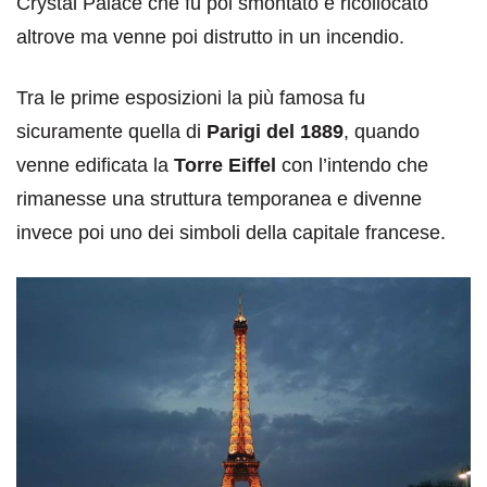
Crystal Palace che fu poi smontato e ricollocato
altrove ma venne poi distrutto in un incendio.
Tra le prime esposizioni la più famosa fu
sicuramente quella di
Parigi del 1889
, quando
venne edificata la
Torre Eiffel
con l’intendo che
rimanesse una struttura temporanea e divenne
invece poi uno dei simboli della capitale francese.