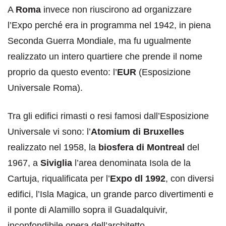
A
Roma
invece non riuscirono ad organizzare
l’Expo perché era in programma nel 1942, in piena
Seconda Guerra Mondiale, ma fu ugualmente
realizzato un intero quartiere che prende il nome
proprio da questo evento: l’
EUR
(Esposizione
Universale Roma).
Tra gli edifici rimasti o resi famosi dall’Esposizione
Universale vi sono: l’
Atomium di Bruxelles
realizzato nel 1958, la
biosfera di Montreal
del
1967, a
Siviglia
l’area denominata Isola de la
Cartuja, riqualificata per l’
Expo dl 1992
, con diversi
edifici, l’Isla Magica, un grande parco divertimenti e
il ponte di Alamillo sopra il Guadalquivir,
inconfondibile opera dell’architetto