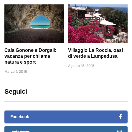
Cala Gonone e Dorgali:
Villaggio La Roccia, oasi
vacanza per chi ama
di verde a Lampedusa
natura e sport
Agosto 18, 2015
Marzo 7, 2018
Seguici
Facebook