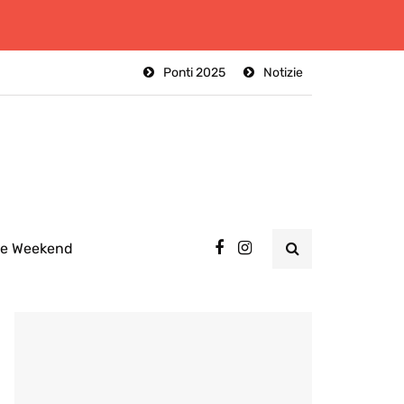
Ponti 2025
Notizie
ee Weekend