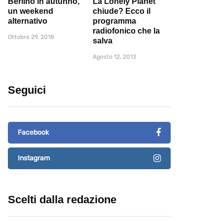
Berlino in autunno,
La Lonely Planet
un weekend
chiude? Ecco il
alternativo
programma
radiofonico che la
Ottobre 29, 2018
salva
Agosto 12, 2013
Seguici
Facebook
Instagram
Scelti dalla redazione