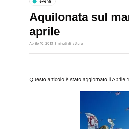
eventi
Aquilonata sul mar
aprile
Aprile 10, 2013
1 minuti di lettura
Questo articolo è stato aggiornato il Aprile