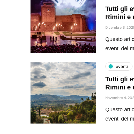
Tutti gli
Rimini e 
Dicembre 3, 202
Questo artic
eventi del 
eventi
Tutti gli
Rimini e 
Novembre 4, 20
Questo artic
eventi del 