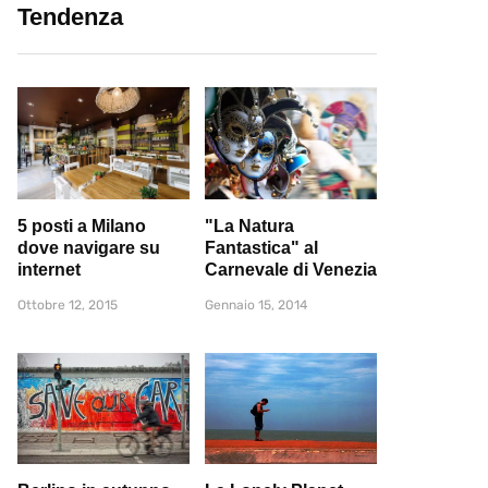
Tendenza
5 posti a Milano
"La Natura
dove navigare su
Fantastica" al
internet
Carnevale di Venezia
Ottobre 12, 2015
Gennaio 15, 2014