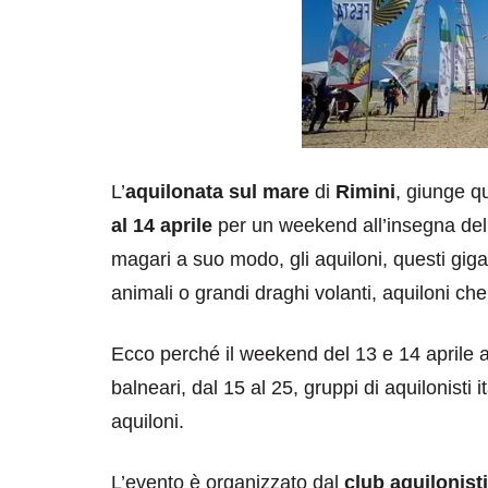
L’
aquilonata sul mare
di
Rimini
, giunge q
al 14 aprile
per un weekend all’insegna del
magari a suo modo, gli aquiloni, questi gigan
animali o grandi draghi volanti, aquiloni che
Ecco perché il weekend del 13 e 14 aprile a 
balneari, dal 15 al 25, gruppi di aquilonisti i
aquiloni.
L’evento è organizzato dal
club aquilonist