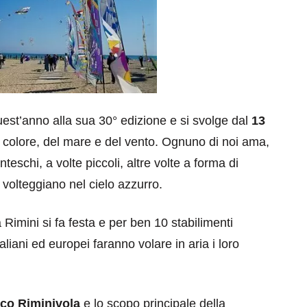
uest’anno alla sua 30° edizione e si svolge dal
13
 colore, del mare e del vento. Ognuno di noi ama,
teschi, a volte piccoli, altre volte a forma di
 volteggiano nel cielo azzurro.
Rimini si fa festa e per ben 10 stabilimenti
taliani ed europei faranno volare in aria i loro
ico Riminivola
e lo scopo principale della