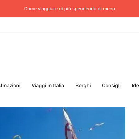
Come viaggiare di più spendendo di meno
tinazioni
Viaggi in Italia
Borghi
Consigli
Id