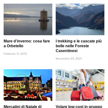
Mare d'inverno: cosa fare
I trekking e le cascate più
a Orbetello
belle nelle Foreste
Casentinesi
Febbraio 11, 2013
Novembre 24, 2021
Mercatini di Natale di
Volare low cost in gruppo