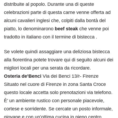
distribuite al popolo. Durante una di queste
celebrazioni parte di questa carne venne offerta ad
alcuni cavalieri inglesi che, colpiti dalla bontà del
piatto, lo denominarono
beef steak
che venne poi
tradotto in italiano con il termine di bistecca .
Se volete quindi assaggiare una deliziosa bistecca
alla fiorentina potete trovare qui di seguito alcuni dei
migliori locali per una serata da ricordare.
Osteria de’Benci
Via dei Benci 13/r- Firenze
Situato nel cuore di Firenze in zona Santa Croce
questo locale accetta solo prenotazioni via telefono.
È’ un ambiente rustico con personale piacevole,
cortese e sorridente. Se cercate un posto informale,
giovane e con un’ottima cucina in pieno centro