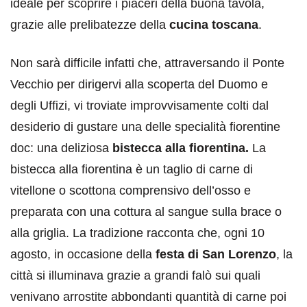
ideale per scoprire i piaceri della buona tavola,
grazie alle prelibatezze della
cucina toscana
.
Non sarà difficile infatti che, attraversando il Ponte
Vecchio per dirigervi alla scoperta del Duomo e
degli Uffizi, vi troviate improvvisamente colti dal
desiderio di gustare una delle specialità fiorentine
doc: una deliziosa
bistecca alla fiorentina.
La
bistecca alla fiorentina è un taglio di carne di
vitellone o scottona comprensivo dell’osso e
preparata con una cottura al sangue sulla brace o
alla griglia. La tradizione racconta che, ogni 10
agosto, in occasione della
festa di San Lorenzo
, la
città si illuminava grazie a grandi falò sui quali
venivano arrostite abbondanti quantità di carne poi