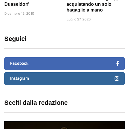
Dusseldorf
acquistando un solo
bagaglio a mano
Dicembre 15, 2010
Luglio 27, 2023
Seguici
Facebook
Instagram
Scelti dalla redazione