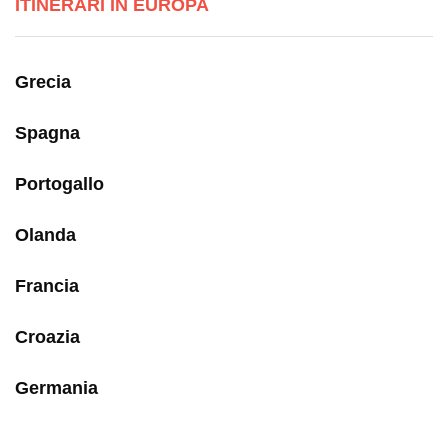
ITINERARI IN EUROPA
Grecia
Spagna
Portogallo
Olanda
Francia
Croazia
Germania