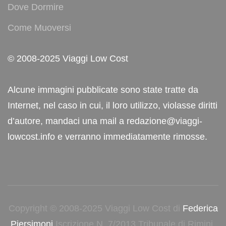
Dove Dormire
Come Muoversi
© 2008-2025 Viaggi Low Cost
Alcune immagini pubblicate sono state tratte da
Internet, nel caso in cui, il loro utilizzo, violasse diritti
d’autore, mandaci una mail a redazione@viaggi-
lowcost.info e verranno immediatamente rimosse.
Copyright © 2008-2025 Viaggi Low Cost di
Federica
Piersimoni
Iscrizione N. 7/2013 Tribunale di Rimini.