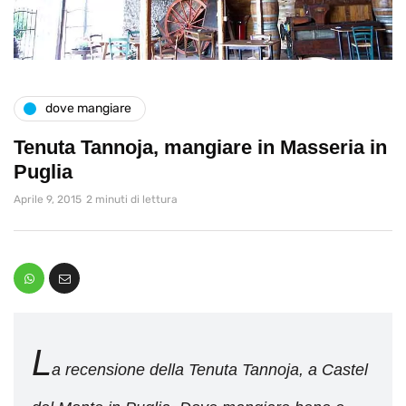
dove mangiare
Tenuta Tannoja, mangiare in Masseria in
Puglia
Aprile 9, 2015
2 minuti di lettura
L
a recensione della Tenuta Tannoja, a Castel