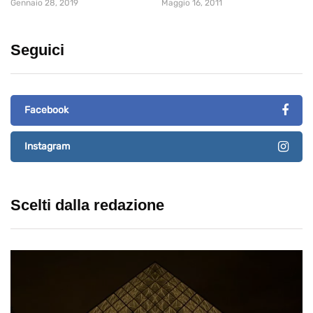
Gennaio 28, 2019
Maggio 16, 2011
Seguici
Facebook
Instagram
Scelti dalla redazione