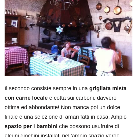
Il secondo consiste sempre in una
grigliata mista
con carne locale
e cotta sui carboni, davvero
ottima ed abbondante! Non manca poi un dolce
finale e una selezione di amari fatti in casa. Ampio
spazio per i bambini
che possono usufruire di
alcuni giochini installati nell’ampio spazio verde.