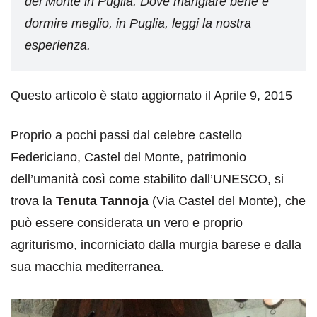
del Monte in Puglia. Dove mangiare bene e
dormire meglio, in Puglia, leggi la nostra
esperienza.
Questo articolo è stato aggiornato il Aprile 9, 2015
Proprio a pochi passi dal celebre castello
Federiciano, Castel del Monte, patrimonio
dell’umanità così come stabilito dall’UNESCO, si
trova la
Tenuta Tannoja
(Via Castel del Monte), che
può essere considerata un vero e proprio
agriturismo, incorniciato dalla murgia barese e dalla
sua macchia mediterranea.