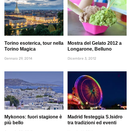
Torino esoterica, tour nella
Mostra del Gelato 2012 a
Torino Magica
Longarone, Belluno
Gennaio 29, 2014
Dicembre 3, 2012
Mykonos: fuori stagione è
Madrid festeggia S.Isidro
più bello
tra tradizioni ed eventi