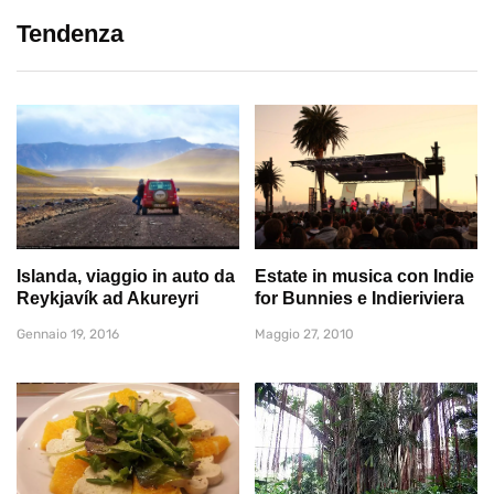
Tendenza
Islanda, viaggio in auto da
Estate in musica con Indie
Reykjavík ad Akureyri
for Bunnies e Indieriviera
Gennaio 19, 2016
Maggio 27, 2010