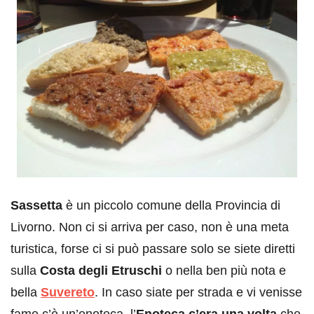
Sassetta
è un piccolo comune della Provincia di
Livorno. Non ci si arriva per caso, non è una meta
turistica, forse ci si può passare solo se siete diretti
sulla
Costa degli Etruschi
o nella ben più nota e
bella
Suvereto
. In caso siate per strada e vi venisse
fame c’è un’enoteca, l’
Enoteca c’era una volta
che