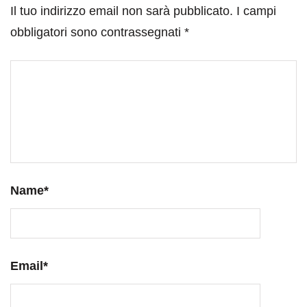
Il tuo indirizzo email non sarà pubblicato.
I campi
obbligatori sono contrassegnati
*
Name
*
Email
*