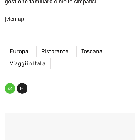
gestione familiare
e molto simpatici.
[vlcmap]
Europa
Ristorante
Toscana
Viaggi in Italia