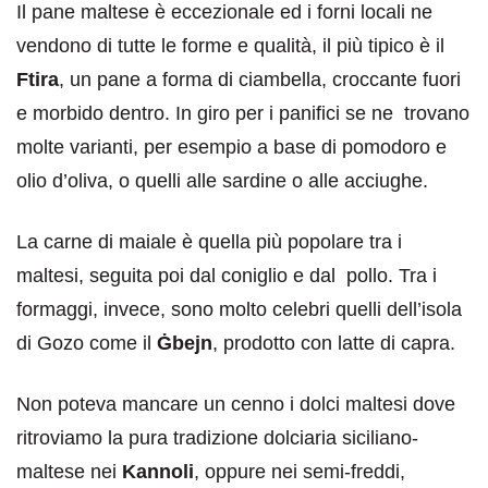
Il pane maltese è eccezionale ed i forni locali ne
vendono di tutte le forme e qualità, il più tipico è il
Ftira
, un pane a forma di ciambella, croccante fuori
e morbido dentro. In giro per i panifici se ne trovano
molte varianti, per esempio a base di pomodoro e
olio d’oliva, o quelli alle sardine o alle acciughe.
La carne di maiale è quella più popolare tra i
maltesi, seguita poi dal coniglio e dal pollo. Tra i
formaggi, invece, sono molto celebri quelli dell’isola
di Gozo come il
Ġbejn
, prodotto con latte di capra.
Non poteva mancare un cenno i dolci maltesi dove
ritroviamo la pura tradizione dolciaria siciliano-
maltese nei
Kannoli
, oppure nei semi-freddi,