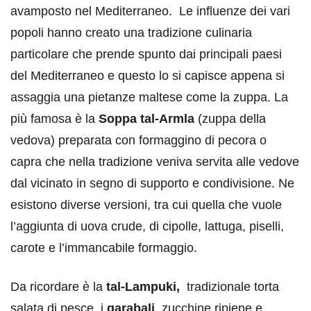
avamposto nel Mediterraneo. Le influenze dei vari
popoli hanno creato una tradizione culinaria
particolare che prende spunto dai principali paesi
del Mediterraneo e questo lo si capisce appena si
assaggia una pietanze maltese come la zuppa. La
più famosa è la
Soppa tal-Armla
(zuppa della
vedova) preparata con formaggino di pecora o
capra che nella tradizione veniva servita alle vedove
dal vicinato in segno di supporto e condivisione. Ne
esistono diverse versioni, tra cui quella che vuole
l’aggiunta di uova crude, di cipolle, lattuga, piselli,
carote e l’immancabile formaggio.
Da ricordare è la
tal-Lampuki,
tradizionale torta
salata di pesce, i
qarabali
, zucchine ripiene e