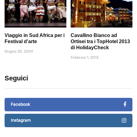
Viaggio in Sud Africa per i
Cavallino Bianco ad
Festival d'arte
Ortisei tra i TopHotel 2013
di HolidayCheck
Giugno 30, 2009
Febbraio 1, 2013
Seguici
Facebook
Instagram