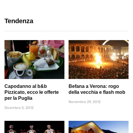
Tendenza
Capodanno al b&b
Befana a Verona: rogo
Pizzicato, ecco le offerte
della vecchia e flash mob
per la Puglia
Novembre 29, 2012
Dicembre 5, 2012