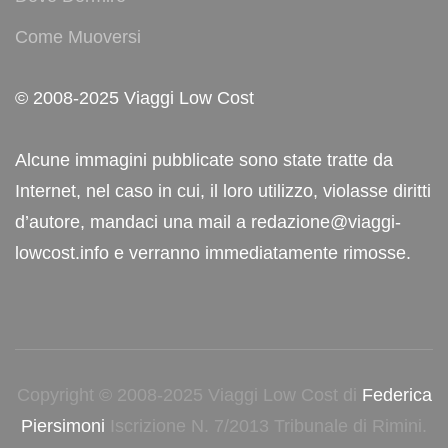
Come Muoversi
© 2008-2025 Viaggi Low Cost
Alcune immagini pubblicate sono state tratte da
Internet, nel caso in cui, il loro utilizzo, violasse diritti
d’autore, mandaci una mail a redazione@viaggi-
lowcost.info e verranno immediatamente rimosse.
Copyright © 2008-2025 Viaggi Low Cost di
Federica
Piersimoni
Iscrizione N. 7/2013 Tribunale di Rimini.