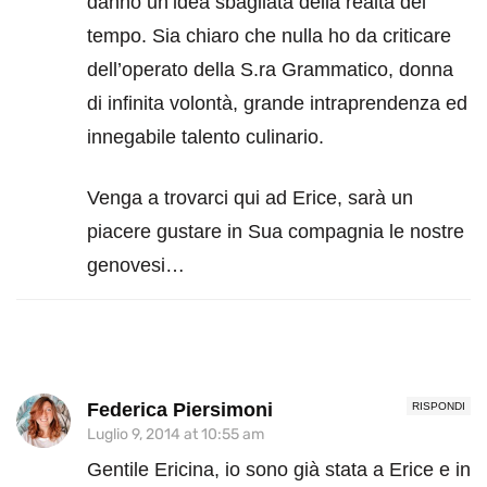
danno un’idea sbagliata della realtà del
tempo. Sia chiaro che nulla ho da criticare
dell’operato della S.ra Grammatico, donna
di infinita volontà, grande intraprendenza ed
innegabile talento culinario.
Venga a trovarci qui ad Erice, sarà un
piacere gustare in Sua compagnia le nostre
genovesi…
Federica Piersimoni
RISPONDI
Luglio 9, 2014 at 10:55 am
Gentile Ericina, io sono già stata a Erice e in