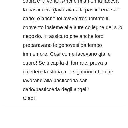
sopra è la verità. Anche mia nonna faceva
la pasticcera (lavorava alla pasticceria san
carlo) e anche lei aveva frequentato il
convento insieme alle altre colleghe del suo
negozio. Ti assicuro che anche loro
preparavano le genovesi da tempo
immemore. Così come facevano già le
suore! Se ti capita di tornare, prova a
chiedere la storia alle signorine che che
lavorano alla pasticceria san
carlo/pasticceria degli angeli!
Ciao!