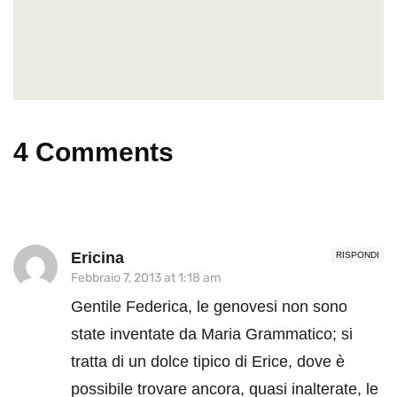
4 Comments
Ericina
RISPONDI
Febbraio 7, 2013 at 1:18 am
Gentile Federica, le genovesi non sono
state inventate da Maria Grammatico; si
tratta di un dolce tipico di Erice, dove è
possibile trovare ancora, quasi inalterate, le