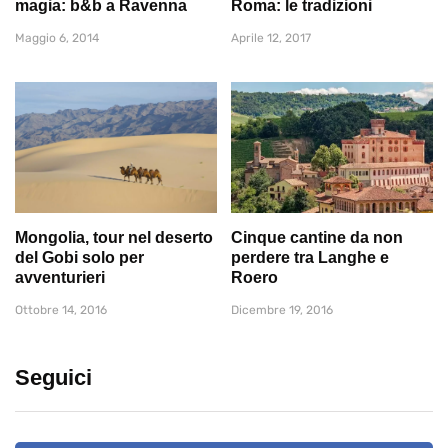
magia: b&b a Ravenna
Roma: le tradizioni
Maggio 6, 2014
Aprile 12, 2017
Mongolia, tour nel deserto
Cinque cantine da non
del Gobi solo per
perdere tra Langhe e
avventurieri
Roero
Ottobre 14, 2016
Dicembre 19, 2016
Seguici