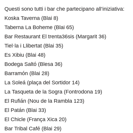
Questi sono tutti i bar che partecipano all’iniziativa:
Koska Taverna (Blai 8)
Taberna La Boheme (Blai 65)
Bar Restaurant El trenta36sis (Margarit 36)
Tiel·la i Llibertat (Blai 35)
Es Xibiu (Blai 48)
Bodega Saltó (Blesa 36)
Barramón (Blai 28)
La Soleá (plaça del Sortidor 14)
La Tasqueta de la Sogra (Fontrodona 19)
El Rufián (Nou de la Rambla 123)
El Patán (Blai 33)
El Chicle (França Xica 20)
Bar Tribal Café (Blai 29)