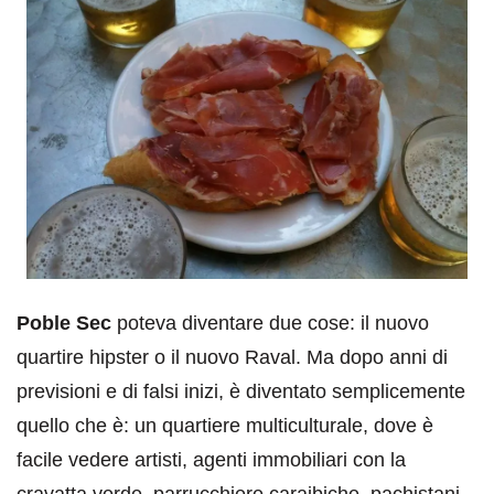
Poble Sec
poteva diventare due cose: il nuovo
quartire hipster o il nuovo Raval. Ma dopo anni di
previsioni e di falsi inizi, è diventato semplicemente
quello che è: un quartiere multiculturale, dove è
facile vedere artisti, agenti immobiliari con la
cravatta verde, parrucchiere caraibiche, pachistani