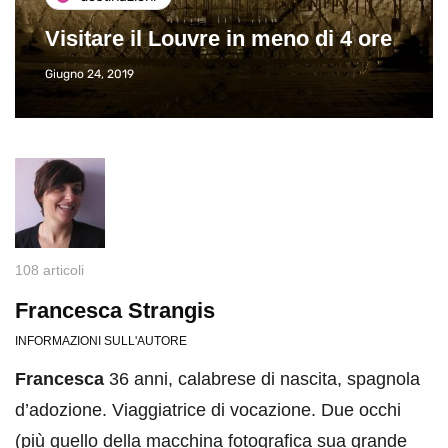
Visitare il Louvre in meno di 4 ore
Giugno 24, 2019
108 articoli
Francesca Strangis
INFORMAZIONI SULL'AUTORE
Francesca
36 anni, calabrese di nascita, spagnola
d’adozione. Viaggiatrice di vocazione. Due occhi
(più quello della macchina fotografica sua grande