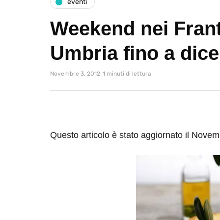
eventi
Weekend nei Franto
Umbria fino a dic
Novembre 3, 2012
1 minuti di lettura
Questo articolo è stato aggiornato il Nove