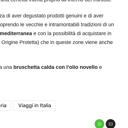
za di aver degustato prodotti genuini e di aver
oprendo le vecchie e intramontabili tradizioni di un
 mediterranea
e con la possibilità di acquistare in
i Origine Protetta) che in queste zone viene anche
da una
bruschetta calda con l’olio novello
e
ria
Viaggi in Italia