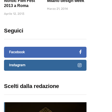
Nordic Film Fest
Milano design week
2013 a Roma
Marzo 21, 2014
Aprile 12, 2013
Seguici
Facebook
Instagram
Scelti dalla redazione