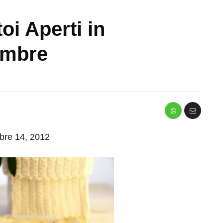
i Aperti in
embre
mbre 14, 2012