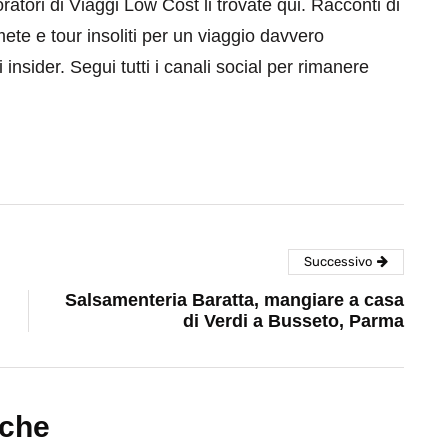
aboratori di Viaggi Low Cost li trovate qui. Racconti di
mete e tour insoliti per un viaggio davvero
 insider. Segui tutti i canali social per rimanere
Successivo
Salsamenteria Baratta, mangiare a casa
di Verdi a Busseto, Parma
nche