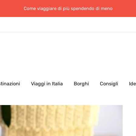
Come viaggiare di più spendendo di meno
tinazioni
Viaggi in Italia
Borghi
Consigli
Id