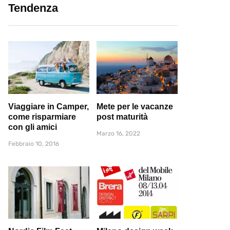
Tendenza
Viaggiare in Camper,
Mete per le vacanze
come risparmiare
post maturità
con gli amici
Marzo 16, 2022
Febbraio 10, 2016