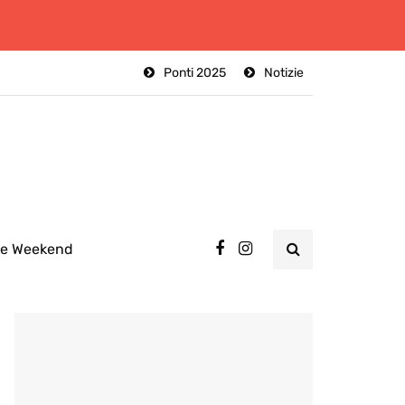
Ponti 2025
Notizie
ee Weekend