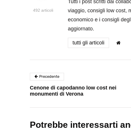
Tutti i post scritti dai coll
viaggio, consigli low cost, 
492 articoli
economico e i consigli degli
aggiornato.
tutti gli articoli
Precedente
Cenone di capodanno low cost nei
monumenti di Verona
Potrebbe interessarti a