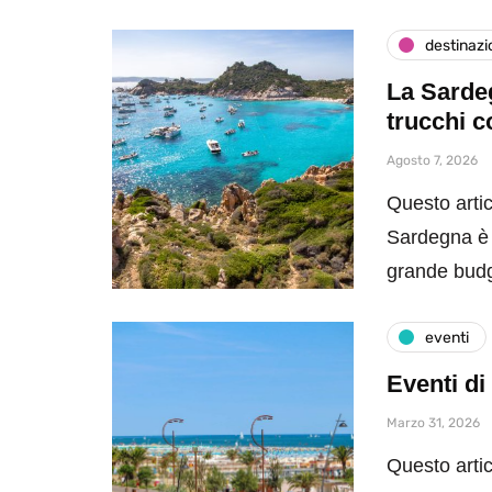
destinazi
La Sardeg
trucchi c
Agosto 7, 2026
Questo artic
Sardegna è 
grande bud
eventi
Eventi di
Marzo 31, 2026
Questo artic