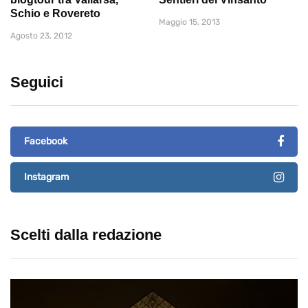
Schio e Rovereto
Maggio 15, 2013
Agosto 23, 2012
Seguici
Facebook
Instagram
Scelti dalla redazione