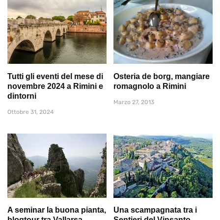
Tutti gli eventi del mese di
Osteria de borg, mangiare
novembre 2024 a Rimini e
romagnolo a Rimini
dintorni
Marzo 27, 2013
Ottobre 31, 2024
A seminar la buona pianta,
Una scampagnata tra i
blogtour tra Vallarsa,
Sentieri del Vinsanto