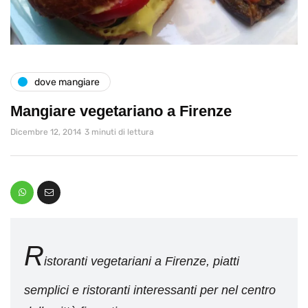
dove mangiare
Mangiare vegetariano a Firenze
Dicembre 12, 2014
3 minuti di lettura
R
istoranti vegetariani a Firenze, piatti
semplici e ristoranti interessanti per nel centro