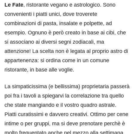
Le Fate
, ristorante vegano e astrologico. Sono
convenienti i piatti unici, dove troverete
combinazioni di pasta, insalate e polpette, ad
esempio. Ognuno è però creato in base ai cibi, che
si associano ai diversi segni zodiacali, ma
attenzione! La scelta non è legata al proprio astro di
appartenenza: si ordina come in un comune
ristorante, in base alle voglie.
La simpaticissima (e bellissima) proprietaria passerà
poi fra i tavoli a spiegarvi la correlazione tra quello
che state mangiando e il vostro quadro astrale.
Piatti curatissimi e davvero creativi. Ottimo per cene
intime o per gruppi, ma si deve prenotare perchè è
molto frequentato anche nel mezzo alla settimana.