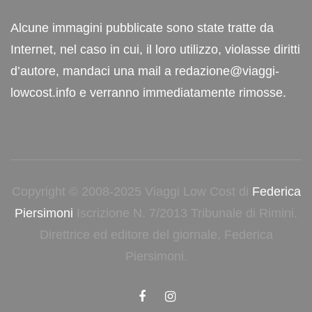
Alcune immagini pubblicate sono state tratte da
Internet, nel caso in cui, il loro utilizzo, violasse diritti
d’autore, mandaci una mail a redazione@viaggi-
lowcost.info e verranno immediatamente rimosse.
Copyright © 2008-2025 Viaggi Low Cost di
Federica
Piersimoni
Iscrizione N. 7/2013 Tribunale di Rimini.
Direttrice ed editore del giornale, Federica
Piersimoni.