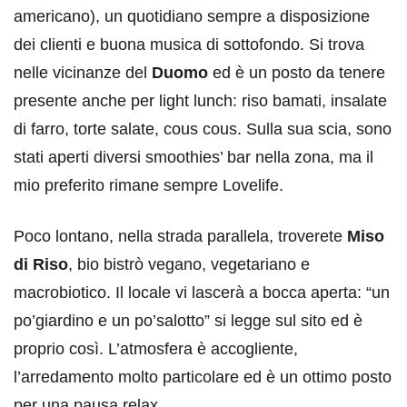
americano), un quotidiano sempre a disposizione
dei clienti e buona musica di sottofondo. Si trova
nelle vicinanze del
Duomo
ed è un posto da tenere
presente anche per light lunch: riso bamati, insalate
di farro, torte salate, cous cous. Sulla sua scia, sono
stati aperti diversi smoothies’ bar nella zona, ma il
mio preferito rimane sempre Lovelife.
Poco lontano, nella strada parallela, troverete
Miso
di Riso
, bio bistrò vegano, vegetariano e
macrobiotico. Il locale vi lascerà a bocca aperta: “un
po’giardino e un po’salotto” si legge sul sito ed è
proprio così. L’atmosfera è accogliente,
l’arredamento molto particolare ed è un ottimo posto
per una pausa relax.