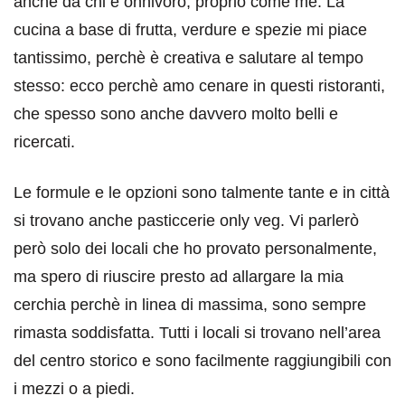
anche da chi è onnivoro, proprio come me. La
cucina a base di frutta, verdure e spezie mi piace
tantissimo, perchè è creativa e salutare al tempo
stesso: ecco perchè amo cenare in questi ristoranti,
che spesso sono anche davvero molto belli e
ricercati.
Le formule e le opzioni sono talmente tante e in città
si trovano anche pasticcerie only veg. Vi parlerò
però solo dei locali che ho provato personalmente,
ma spero di riuscire presto ad allargare la mia
cerchia perchè in linea di massima, sono sempre
rimasta soddisfatta. Tutti i locali si trovano nell’area
del centro storico e sono facilmente raggiungibili con
i mezzi o a piedi.