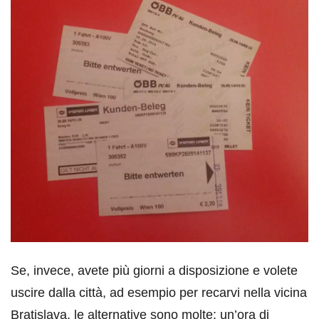
Se, invece, avete più giorni a disposizione e volete
uscire dalla città, ad esempio per recarvi nella vicina
Bratislava, le alternative sono molte: un’ora di