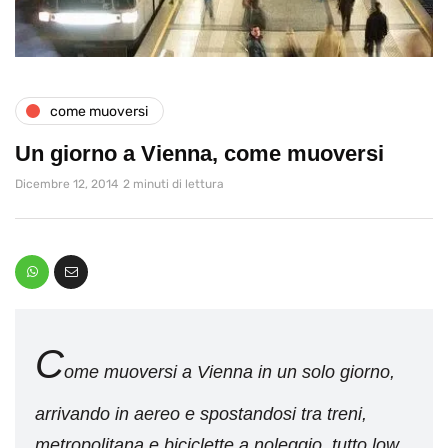
come muoversi
Un giorno a Vienna, come muoversi
Dicembre 12, 2014
2 minuti di lettura
C
ome muoversi a Vienna in un solo giorno,
arrivando in aereo e spostandosi tra treni,
metropolitana e biciclette a noleggio, tutto low