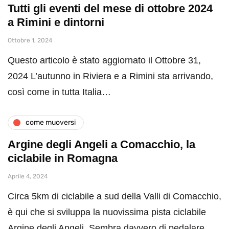
Tutti gli eventi del mese di ottobre 2024
a Rimini e dintorni
Ottobre 1, 2024
Questo articolo è stato aggiornato il Ottobre 31,
2024 L’autunno in Riviera e a Rimini sta arrivando,
così come in tutta Italia…
come muoversi
Argine degli Angeli a Comacchio, la
ciclabile in Romagna
Aprile 4, 2024
Circa 5km di ciclabile a sud della Valli di Comacchio,
è qui che si sviluppa la nuovissima pista ciclabile
Argine degli Angeli. Sembra davvero di pedalare