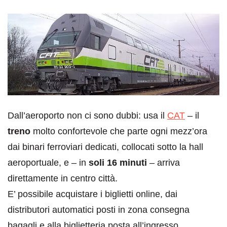
Dall’aeroporto non ci sono dubbi: usa il
CAT
– il
treno
molto confortevole che parte ogni mezz’ora
dai binari ferroviari dedicati, collocati sotto la hall
aeroportuale, e – in
soli 16 minuti
– arriva
direttamente in centro città.
E’ possibile acquistare i biglietti online, dai
distributori automatici posti in zona consegna
bagagli e alla biglietteria posta all’ingresso