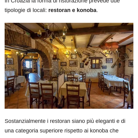
In Croazia la forma di ristorazione prevede due
tipologie di locali:
restoran e konoba
.
Sostanzialmente i restoran siano più eleganti e di
una categoria superiore rispetto ai konoba che