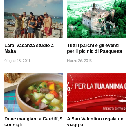
Lara, vacanza studio a
Tutti i parchi e gli eventi
Malta
per il pic nic di Pasquetta
Giugno 28, 2011
Marzo 26, 2013
Dove mangiare a Cardiff, 9
A San Valentino regala un
consigli
viaggio