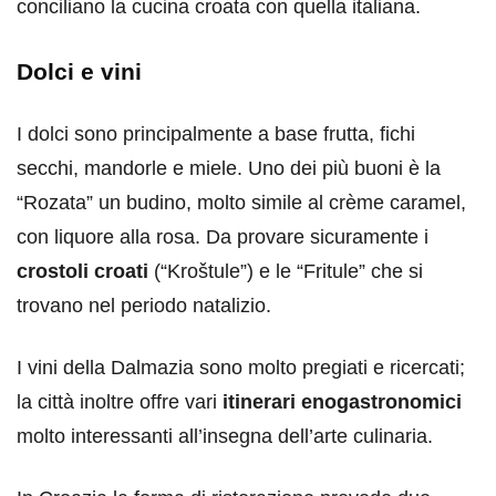
conciliano la cucina croata con quella italiana.
Dolci e vini
I dolci sono principalmente a base frutta, fichi
secchi, mandorle e miele. Uno dei più buoni è la
“Rozata” un budino, molto simile al crème caramel,
con liquore alla rosa. Da provare sicuramente i
crostoli croati
(“Kroštule”) e le “Fritule” che si
trovano nel periodo natalizio.
I vini della Dalmazia sono molto pregiati e ricercati;
la città inoltre offre vari
itinerari enogastronomici
molto interessanti all’insegna dell’arte culinaria.