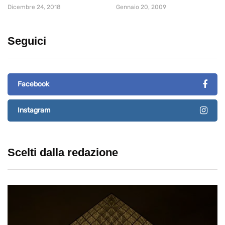
Dicembre 24, 2018
Gennaio 20, 2009
Seguici
Facebook
Instagram
Scelti dalla redazione