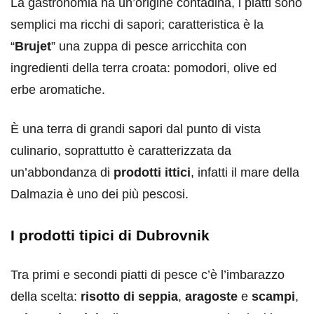
La gastronomia ha un’origine contadina, i piatti sono
semplici ma ricchi di sapori; caratteristica è la
“
Brujet
” una zuppa di pesce arricchita con
ingredienti della terra croata: pomodori, olive ed
erbe aromatiche.
È una terra di grandi sapori dal punto di vista
culinario, soprattutto è caratterizzata da
un’abbondanza di
prodotti ittici
, infatti il mare della
Dalmazia è uno dei più pescosi.
I prodotti tipici di Dubrovnik
Tra primi e secondi piatti di pesce c’è l’imbarazzo
della scelta:
risotto di seppia
,
aragoste
e
scampi
,