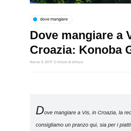
dove mangiare
Dove mangiare a V
Croazia: Konoba 
Marzo 3, 2017
2 minuti di lettura
D
ove mangiare a Vis, in Croazia, la r
consigliamo un pranzo qui, sia per i piatti