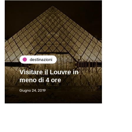
destinazioni
de
Visitare il Louvre in
Paros
meno di 4 ore
Immat
Giugno 24, 2019
Giugno 2