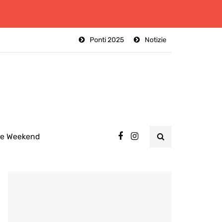
Ponti 2025
Notizie
ee Weekend