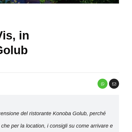
is, in
Golub
ecensione del ristorante Konoba Golub, perché
 che per la location, i consigli su come arrivare e