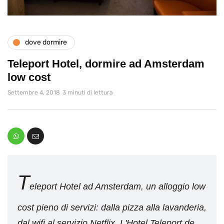
dove dormire
Teleport Hotel, dormire ad Amsterdam
low cost
Settembre 4, 2018
3 minuti di lettura
T
eleport Hotel ad Amsterdam, un alloggio low
cost pieno di servizi: dalla pizza alla lavanderia,
dal wifi al servizio Netflix. L'Hotel Teleport de