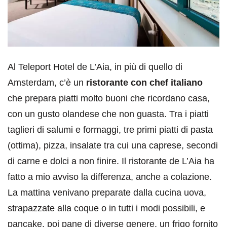
Al Teleport Hotel de L’Aia, in più di quello di
Amsterdam, c’è un
ristorante con chef italiano
che prepara piatti molto buoni che ricordano casa,
con un gusto olandese che non guasta. Tra i piatti
taglieri di salumi e formaggi, tre primi piatti di pasta
(ottima), pizza, insalate tra cui una caprese, secondi
di carne e dolci a non finire. Il ristorante de L’Aia ha
fatto a mio avviso la differenza, anche a colazione.
La mattina venivano preparate dalla cucina uova,
strapazzate alla coque o in tutti i modi possibili, e
pancake, poi pane di diverse genere, un frigo fornito