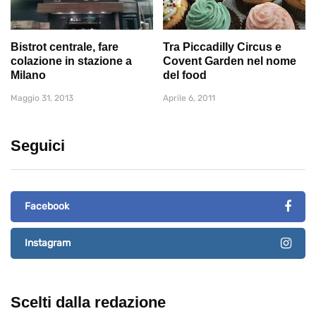
Bistrot centrale, fare
Tra Piccadilly Circus e
colazione in stazione a
Covent Garden nel nome
Milano
del food
Maggio 31, 2013
Aprile 6, 2011
Seguici
Facebook
Instagram
Scelti dalla redazione