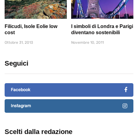
Filicudi, Isole Eolie low
I simboli di Londra e Parigi
cost
diventano sostenibili
Ottobre 31, 2013
Novembre 10, 2011
Seguici
Facebook
Instagram
Scelti dalla redazione