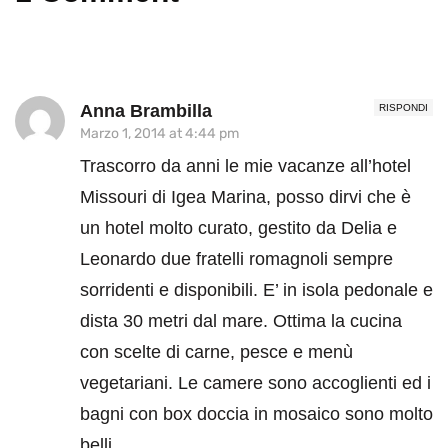
Anna Brambilla
RISPONDI
Marzo 1, 2014 at 4:44 pm
Trascorro da anni le mie vacanze all’hotel
Missouri di Igea Marina, posso dirvi che è
un hotel molto curato, gestito da Delia e
Leonardo due fratelli romagnoli sempre
sorridenti e disponibili. E’ in isola pedonale e
dista 30 metri dal mare. Ottima la cucina
con scelte di carne, pesce e menù
vegetariani. Le camere sono accoglienti ed i
bagni con box doccia in mosaico sono molto
belli.