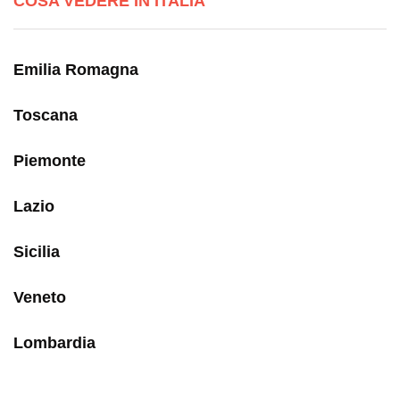
COSA VEDERE IN ITALIA
Emilia Romagna
Toscana
Piemonte
Lazio
Sicilia
Veneto
Lombardia