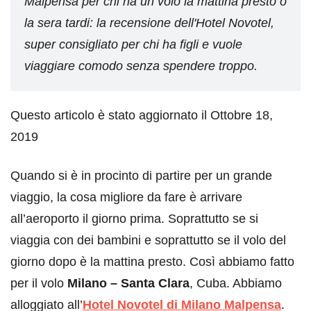
Malpensa per chi ha un volo la mattina presto o
la sera tardi: la recensione dell'Hotel Novotel,
super consigliato per chi ha figli e vuole
viaggiare comodo senza spendere troppo.
Questo articolo è stato aggiornato il Ottobre 18,
2019
Quando si è in procinto di partire per un grande
viaggio, la cosa migliore da fare è arrivare
all’aeroporto il giorno prima. Soprattutto se si
viaggia con dei bambini e soprattutto se il volo del
giorno dopo è la mattina presto. Così abbiamo fatto
per il volo
Milano – Santa Clara
, Cuba. Abbiamo
alloggiato all’
Hotel Novotel di Milano Malpensa
.