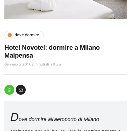
dove dormire
Hotel Novotel: dormire a Milano
Malpensa
Gennaio 3, 2017
2 minuti di lettura
D
ove dormire all'aeroporto di Milano