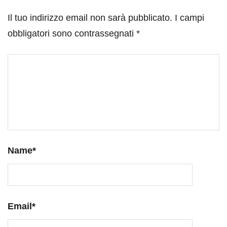
Il tuo indirizzo email non sarà pubblicato.
I campi
obbligatori sono contrassegnati
*
Name
*
Email
*