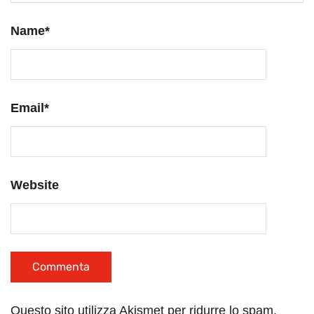
Name
*
Email
*
Website
Questo sito utilizza Akismet per ridurre lo spam.