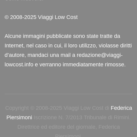
© 2008-2025 Viaggi Low Cost
Alcune immagini pubblicate sono state tratte da
Internet, nel caso in cui, il loro utilizzo, violasse diritti
d’autore, mandaci una mail a redazione@viaggi-
lowcost.info e verranno immediatamente rimosse.
Copyright © 2008-2025 Viaggi Low Cost di
Federica
Piersimoni
Iscrizione N. 7/2013 Tribunale di Rimini.
Direttrice ed editore del giornale, Federica
Piersimoni.