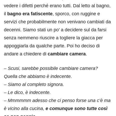
vedere i difetti perché erano tutti. Dal letto al bagno,
il
bagno era fatiscente
, sporco, con ruggine e
servizi che probabilmente non venivano cambiati da
decenni. Siamo stati un po’ a decidere sul da farsi
senza nemmeno riuscire a togliere la giacca per
appoggiarla da qualche parte. Poi ho deciso di
andare a chiedere di
cambiare camera
.
–
Scusi, sarebbe possibile cambiare camera?
Quella che abbiamo è indecente.
– Siamo al completo signora.
– Le dico, è indecente.
– Mmmmmm adesso che ci penso forse una c’è ma
è vicino alla cucina,
e comunque sono tutte così