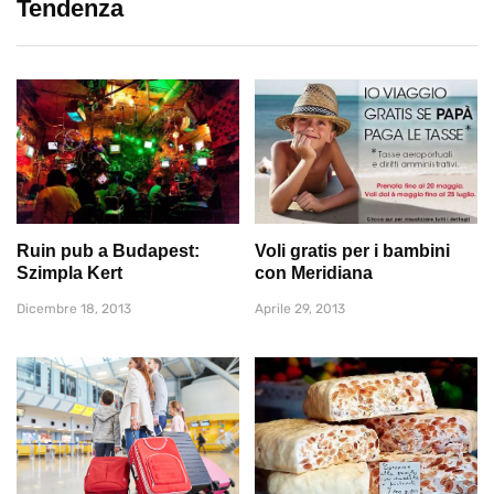
Tendenza
Ruin pub a Budapest:
Voli gratis per i bambini
Szimpla Kert
con Meridiana
Dicembre 18, 2013
Aprile 29, 2013