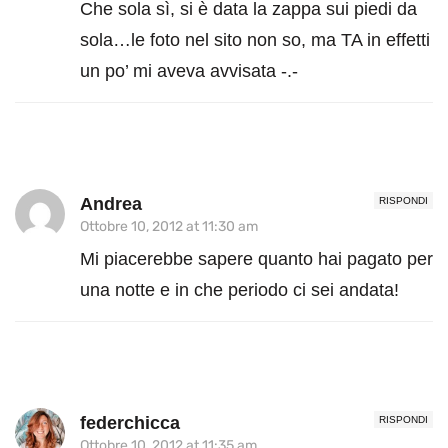
Che sola sì, si è data la zappa sui piedi da
sola…le foto nel sito non so, ma TA in effetti
un po’ mi aveva avvisata -.-
Andrea
RISPONDI
Ottobre 10, 2012 at 11:30 am
Mi piacerebbe sapere quanto hai pagato per
una notte e in che periodo ci sei andata!
federchicca
RISPONDI
Ottobre 10, 2012 at 11:35 am