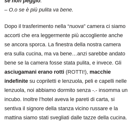
se non peggio
.
– O.o se è più pulita va bene.
Dopo il trasferimento nella “
nuova
” camera ci siamo
accorti che era leggermente più accogliente anche
se ancora sporca. La finestra della nostra camera
era sulla cucina, ma va bene…anzi sarebbe andato
bene se la camera fosse stata pulita, e invece. Gli
asciugamani erano rotti
(ROTTI!),
macchie
indefinite
su copriletti e lenzuola, peli e capelli nelle
lenzuola, noi abbiamo dormito senza -.- insomma un
incubo. Inoltre l’hotel aveva le pareti di carta, si
sentiva il signore della stanza vicino russare e la
mattina siamo stati svegliati dalle tazze della cucina.