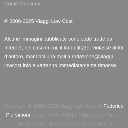
Come Muoversi
© 2008-2025 Viaggi Low Cost
Alcune immagini pubblicate sono state tratte da
Internet, nel caso in cui, il loro utilizzo, violasse diritti
d’autore, mandaci una mail a redazione@viaggi-
lowcost.info e verranno immediatamente rimosse.
Copyright © 2008-2025 Viaggi Low Cost di
Federica
Piersimoni
Iscrizione N. 7/2013 Tribunale di Rimini.
Direttrice ed editore del giornale, Federica