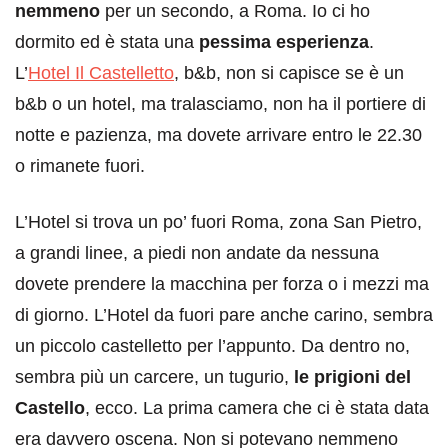
nemmeno
per un secondo, a Roma. Io ci ho
dormito ed è stata una
pessima esperienza
.
L’
Hotel Il Castelletto
, b&b, non si capisce se è un
b&b o un hotel, ma tralasciamo, non ha il portiere di
notte e pazienza, ma dovete arrivare entro le 22.30
o rimanete fuori.
L’Hotel si trova un po’ fuori Roma, zona San Pietro,
a grandi linee, a piedi non andate da nessuna
dovete prendere la macchina per forza o i mezzi ma
di giorno. L’Hotel da fuori pare anche carino, sembra
un piccolo castelletto per l’appunto. Da dentro no,
sembra più un carcere, un tugurio,
le prigioni del
Castello
, ecco. La prima camera che ci è stata data
era davvero oscena. Non si potevano nemmeno