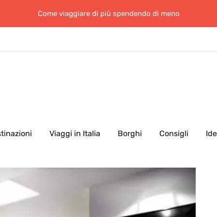
Come viaggiare di più spendendo di meno
tinazioni
Viaggi in Italia
Borghi
Consigli
Id