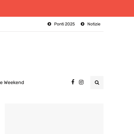
Ponti 2025
Notizie
ee Weekend