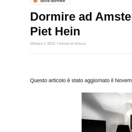
dove dormire
Dormire ad Amste
Piet Hein
Ottobre 1, 2012
1 minuti di lettura
Questo articolo è stato aggiornato il Nove