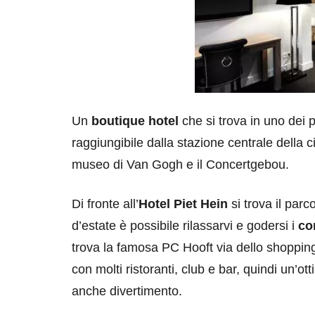
Un
boutique hotel
che si trova in uno dei pi
raggiungibile dalla stazione centrale della 
museo di Van Gogh e il Concertgebou.
Di fronte all’
Hotel Piet Hein
si trova il par
d’estate è possibile rilassarvi e godersi i
co
trova la famosa PC Hooft via dello shopping 
con molti ristoranti, club e bar, quindi un’o
anche divertimento.