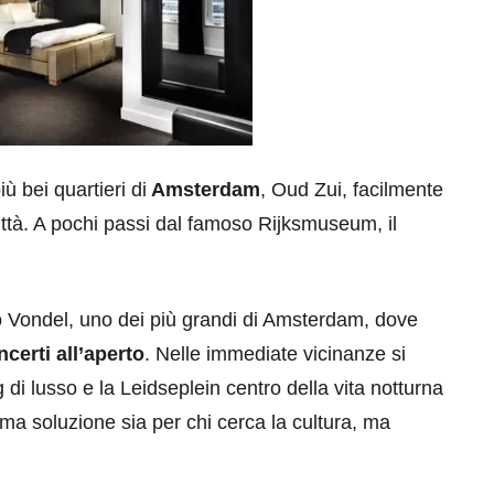
ù bei quartieri di
Amsterdam
, Oud Zui, facilmente
città. A pochi passi dal famoso Rijksmuseum, il
co Vondel, uno dei più grandi di Amsterdam, dove
ncerti all’aperto
. Nelle immediate vicinanze si
di lusso e la Leidseplein centro della vita notturna
ttima soluzione sia per chi cerca la cultura, ma