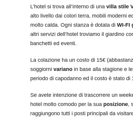
L’hotel si trova all’interno di una
villa stile
alto livello dai colori terra, mobili moder
molto calda. Ogni stanza è dotata di
WI-FI 
altri servizi dell’hotel troviamo il giardino c
banchetti ed eventi.
La colazione ha un costo di 15€ (abbastanza
soggiorni
variano
in base alla stagione e le 
periodo di capodanno ed il costo è stato di
Se avete intenzione di trascorrere un week
hotel molto comodo per la sua
posizione
, 
raggiungono tutti i posti principali da visitar