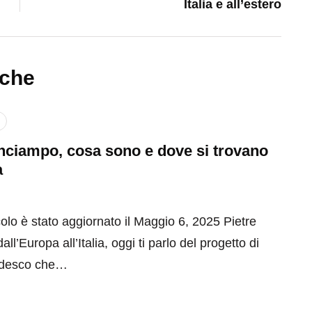
Italia e all’estero
nche
inciampo, cosa sono e dove si trovano
a
olo è stato aggiornato il Maggio 6, 2025 Pietre
ll’Europa all’Italia, oggi ti parlo del progetto di
tedesco che…