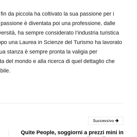
fin da piccola ha coltivato la sua passione per i
a passione è diventata poi una professione, dalle
iversità, ha sempre considerato l’industria turistica
opo una Laurea in Scienze del Turismo ha lavorato
a sua stanza è sempre pronta la valigia per
 del mondo e alla ricerca di quel dettaglio che
bile.
Successivo
Quite People, soggiorni a prezzi mini in