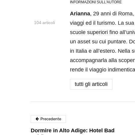
INFORMAZIONI SULL'AUTORE
Arianna
, 29 anni di Roma, 
viaggi ed il turismo. La su
104 articoli
scuole superiori fino all’un
un asset su cui puntare. D
in Italia e all’estero. Nell
accompagnarla alla scoperta
rende il viaggio indimentica
tutti gli articoli
Precedente
Dormire in Alto Adige: Hotel Bad