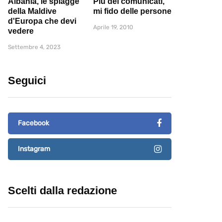
Albania, le spiagge
Più dei comunicati,
della Maldive
mi fido delle persone
d'Europa che devi
Aprile 19, 2010
vedere
Settembre 4, 2023
Seguici
Facebook
Instagram
Scelti dalla redazione