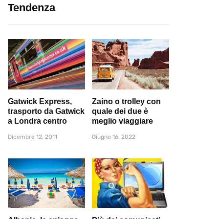
Tendenza
Gatwick Express,
Zaino o trolley con
trasporto da Gatwick
quale dei due è
a Londra centro
meglio viaggiare
Dicembre 12, 2011
Giugno 16, 2022