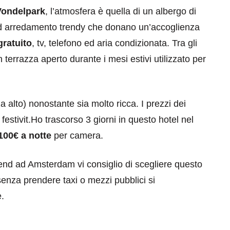
 Vondelpark
, l’atmosfera è quella di un albergo di
ni ed arredamento trendy che donano un’accoglienza
gratuito
, tv, telefono ed aria condizionata. Tra gli
on terrazza aperto durante i mesi estivi utilizzato per
 alto) nonostante sia molto ricca. I prezzi dei
festivit.Ho trascorso 3 giorni in questo hotel nel
100€ a notte
per camera.
end ad Amsterdam vi consiglio di scegliere questo
senza prendere taxi o mezzi pubblici si
e.