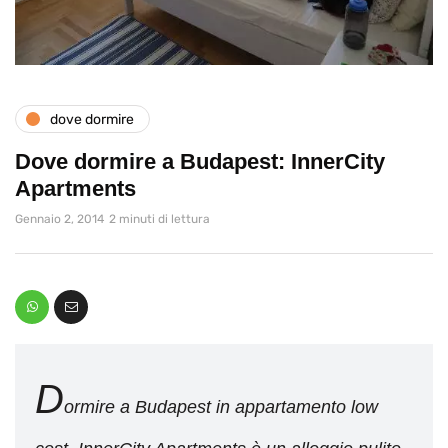
dove dormire
Dove dormire a Budapest: InnerCity
Apartments
Gennaio 2, 2014
2 minuti di lettura
D
ormire a Budapest in appartamento low