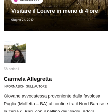
destinazioni
Visitare il Louvre in meno di 4 ore
Giugno 24, 2019
58 articoli
Carmela Allegretta
INFORMAZIONI SULL'AUTORE
Giovane avvocatessa proveniente dalla favolosa
Puglia (Molfetta – BA) al confine tra il Nord Barese e
la Terra di Bari, con il pallino dei viaggi. Adora