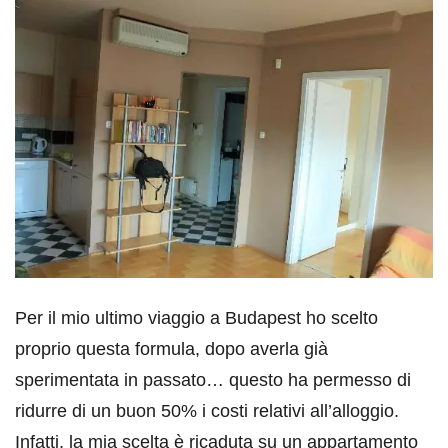
Per il mio ultimo viaggio a Budapest ho scelto
proprio questa formula, dopo averla già
sperimentata in passato… questo ha permesso di
ridurre di un buon 50% i costi relativi all’alloggio.
Infatti, la mia scelta è ricaduta su un appartamento