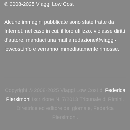
© 2008-2025 Viaggi Low Cost
Alcune immagini pubblicate sono state tratte da
Internet, nel caso in cui, il loro utilizzo, violasse diritti
d’autore, mandaci una mail a redazione@viaggi-
lowcost.info e verranno immediatamente rimosse.
Copyright © 2008-2025 Viaggi Low Cost di
Federica
Piersimoni
Iscrizione N. 7/2013 Tribunale di Rimini.
Direttrice ed editore del giornale, Federica
Piersimoni.