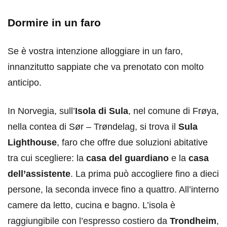
Dormire in un faro
Se è vostra intenzione alloggiare in un faro,
innanzitutto sappiate che va prenotato con molto
anticipo.
In Norvegia, sull’
Isola di Sula
, nel comune di Frøya,
nella contea di Sør – Trøndelag, si trova il
Sula
Lighthouse
, faro che offre due soluzioni abitative
tra cui scegliere: la
casa del guardiano
e la
casa
dell’assistente
. La prima può accogliere fino a dieci
persone, la seconda invece fino a quattro. All’interno
camere da letto, cucina e bagno. L’isola è
raggiungibile con l’espresso costiero da
Trondheim
,