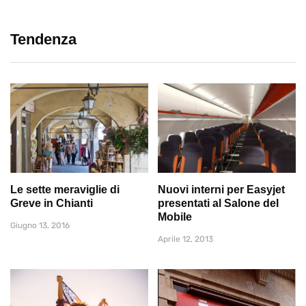
Tendenza
Le sette meraviglie di
Nuovi interni per Easyjet
Greve in Chianti
presentati al Salone del
Mobile
Giugno 13, 2016
Aprile 12, 2013