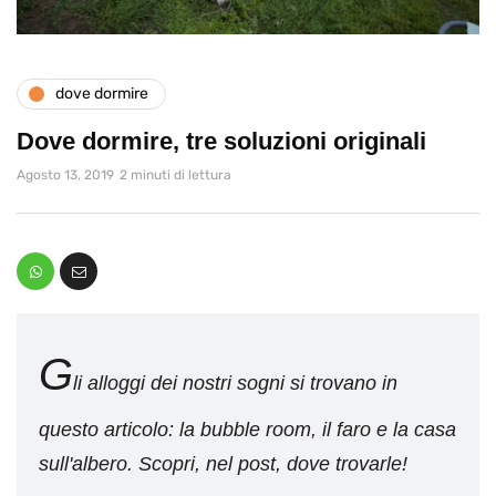
dove dormire
Dove dormire, tre soluzioni originali
Agosto 13, 2019
2 minuti di lettura
G
li alloggi dei nostri sogni si trovano in
questo articolo: la bubble room, il faro e la casa
sull'albero. Scopri, nel post, dove trovarle!