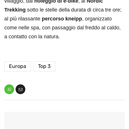
villaggio, dal
noleggio di e-bike
, al
Nordic
Trekking
sotto le stelle della durata di circa tre ore;
al più rilassante
percorso kneipp
, organizzato
come nelle spa, con passaggio dal freddo al caldo,
a contatto con la natura.
Europa
Top 3