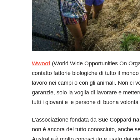
Wwoof
(World Wide Opportunities On Orga
contatto fattorie biologiche di tutto il mond
lavoro nei campi o con gli animali. Non ci 
garanzie, solo la voglia di lavorare e metters
tutti i giovani e le persone di buona volontà
L’associazione fondata da Sue Coppard
na
non è ancora del tutto conosciuto, anche se 
Australia è molto conosciuto e usato dai gi