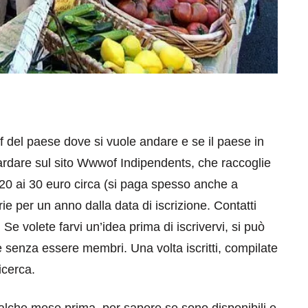
del paese dove si vuole andare e se il paese in
rdare sul sito Wwwof Indipendents, che raccoglie
20 ai 30 euro circa (si paga spesso anche a
torie per un anno dalla data di iscrizione. Contatti
. Se volete farvi un’idea prima di iscrivervi, si può
e senza essere membri. Una volta iscritti, compilate
ricerca.
alche mese prima, per sapere se sono disponibili e