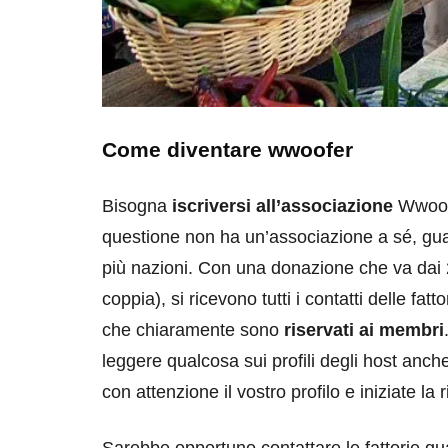
Come diventare wwoofer
Bisogna
iscriversi all’associazione
Wwoof 
questione non ha un’associazione a sé, gua
più nazioni. Con una donazione che va dai 
coppia), si ricevono tutti i contatti delle fat
che chiaramente sono
riservati ai membri
leggere qualcosa sui profili degli host anch
con attenzione il vostro profilo e iniziate la 
Sarebbe opportuno contattare le fattorie qu