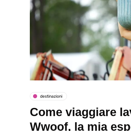
destinazioni
Come viaggiare l
Wwoof, la mia esp