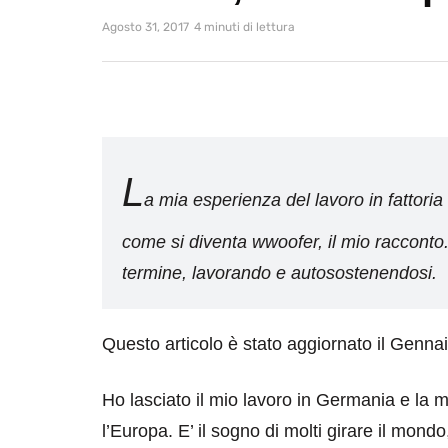
Agosto 31, 2017
4 minuti di lettura
L
a mia esperienza del lavoro in fattor
come si diventa wwoofer, il mio racconto
termine, lavorando e autosostenendosi.
Questo articolo è stato aggiornato il Genna
Ho lasciato il mio lavoro in Germania e la m
l’Europa. E’ il sogno di molti girare il mond