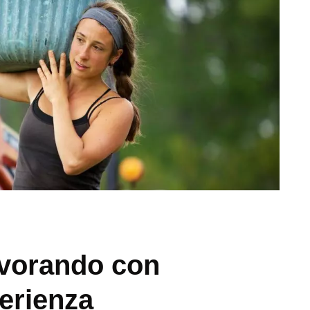
avorando con
erienza