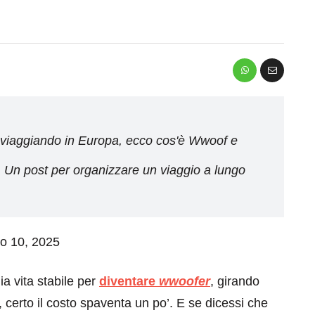
ia viaggiando in Europa, ecco cos'è Wwoof e
. Un post per organizzare un viaggio a lungo
io 10, 2025
ia vita stabile per
diventare
wwoofer
, girando
o, certo il costo spaventa un po’. E se dicessi che