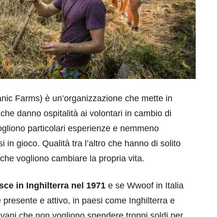
nic Farms) è un’organizzazione che mette in
o che danno ospitalità ai volontari in cambio di
vogliono particolari esperienze e nemmeno
i in gioco. Qualità tra l’altro che hanno di solito
 che vogliono cambiare la propria vita.
sce in Inghilterra nel 1971
e se Wwoof in Italia
presente e attivo, in paesi come Inghilterra e
ovani che non vogliono spendere troppi soldi per