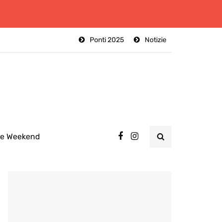
Ponti 2025
Notizie
ee Weekend