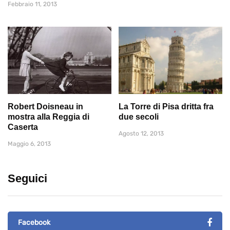
Febbraio 11, 2013
Robert Doisneau in
La Torre di Pisa dritta fra
mostra alla Reggia di
due secoli
Caserta
Agosto 12, 2013
Maggio 6, 2013
Seguici
Facebook