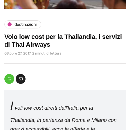
destinazioni
Volo low cost per la Thailandia, i servizi
di Thai Airways
Ottobre 27, 2017
2 minuti di lettura
I
voli low cost diretti dall'Italia per la
Thailandia, in partenza da Roma e Milano con
prezzi accessibili, ecco le offerte e la