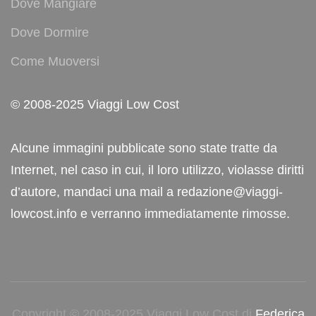
Dove Mangiare
Dove Dormire
Come Muoversi
© 2008-2025 Viaggi Low Cost
Alcune immagini pubblicate sono state tratte da
Internet, nel caso in cui, il loro utilizzo, violasse diritti
d’autore, mandaci una mail a redazione@viaggi-
lowcost.info e verranno immediatamente rimosse.
Copyright © 2008-2025 Viaggi Low Cost di
Federica