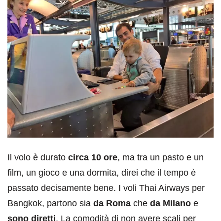
Il volo è durato
circa 10 ore
, ma tra un pasto e un
film, un gioco e una dormita, direi che il tempo è
passato decisamente bene. I voli Thai Airways per
Bangkok, partono sia
da Roma
che
da Milano
e
sono diretti
. La comodità di non avere scali per