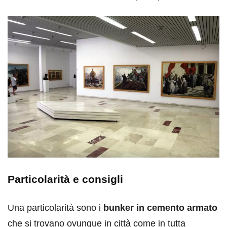
Particolarità e consigli
Una particolarità sono i
bunker in cemento armato
che si trovano ovunque in città come in tutta