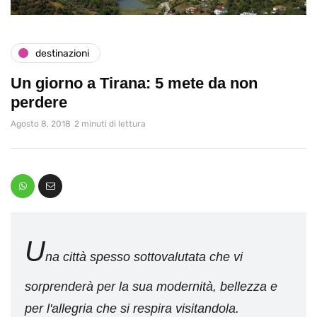
destinazioni
Un giorno a Tirana: 5 mete da non
perdere
Agosto 8, 2018
2 minuti di lettura
U
na città spesso sottovalutata che vi
sorprenderà per la sua modernità, bellezza e
per l'allegria che si respira visitandola.