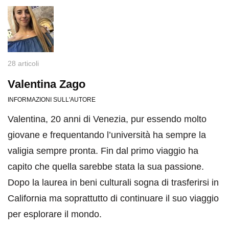
28 articoli
Valentina Zago
INFORMAZIONI SULL'AUTORE
Valentina, 20 anni di Venezia, pur essendo molto
giovane e frequentando l’università ha sempre la
valigia sempre pronta. Fin dal primo viaggio ha
capito che quella sarebbe stata la sua passione.
Dopo la laurea in beni culturali sogna di trasferirsi in
California ma soprattutto di continuare il suo viaggio
per esplorare il mondo.