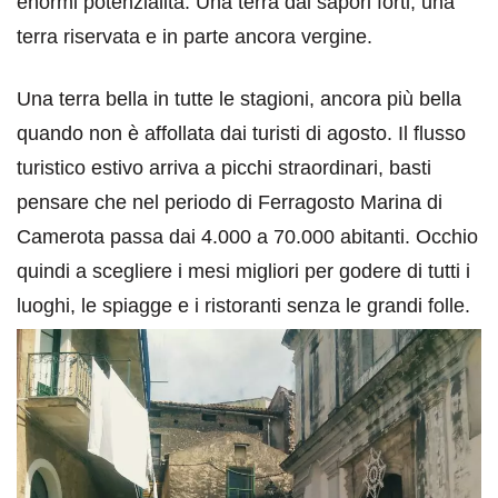
enormi potenzialità. Una terra dai sapori forti, una
terra riservata e in parte ancora vergine.
Una terra bella in tutte le stagioni, ancora più bella
quando non è affollata dai turisti di agosto. Il flusso
turistico estivo arriva a picchi straordinari, basti
pensare che nel periodo di Ferragosto Marina di
Camerota passa dai 4.000 a 70.000 abitanti. Occhio
quindi a scegliere i mesi migliori per godere di tutti i
luoghi, le spiagge e i ristoranti senza le grandi folle.