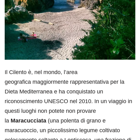
Il Cilento è, nel mondo, l’area
geografica maggiormente rappresentativa per la
Dieta Mediterranea e ha conquistato un
riconoscimento UNESCO nel 2010. In un viaggio in
questi luoghi non potete non provare
la
Maracucciata
(una polenta di grano e
maracuoccio, un piccolissimo legume coltivato
gelosamente soltanto a Lentiscosa, una frazione di