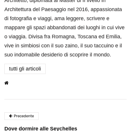
Architetto, diplomata al Master di II livello in
Architettura del Paesaggio nel 2016, appassionata
di fotografia e viaggi, ama leggere, scrivere e
mappare gli spazi abbandonati dei luoghi in cui vive
o viaggia. Divisa fra Romagna, Toscana ed Emilia,
vive in simbiosi con il suo zaino, il suo taccuino e il
suo indomabile desiderio di scoprire il mondo.
tutti gli articoli
Precedente
Dove dormire alle Seychelles