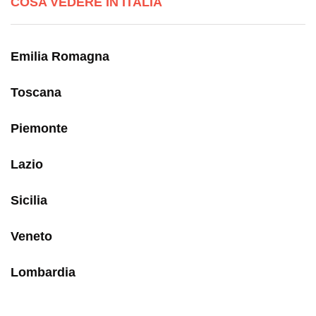
COSA VEDERE IN ITALIA
Emilia Romagna
Toscana
Piemonte
Lazio
Sicilia
Veneto
Lombardia