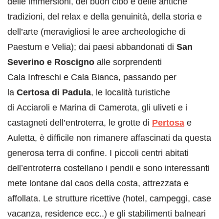
delle immersioni, del buon cibo e delle antiche
tradizioni, del relax e della genuinità, della storia e
dell’arte (meravigliosi le aree archeologiche di
Paestum e Velia); dai paesi abbandonati di
San
Severino e Roscigno
alle sorprendenti
Cala Infreschi e Cala Bianca, passando per
la
Certosa di Padula
, le località turistiche
di Acciaroli e Marina di Camerota, gli uliveti e i
castagneti dell’entroterra, le grotte di
Pertosa
e
Auletta, è difficile non rimanere affascinati da questa
generosa terra di confine. I piccoli centri abitati
dell’entroterra costellano i pendii e sono interessanti
mete lontane dal caos della costa, attrezzata e
affollata. Le strutture ricettive (hotel, campeggi, case
vacanza, residence ecc..) e gli stabilimenti balneari