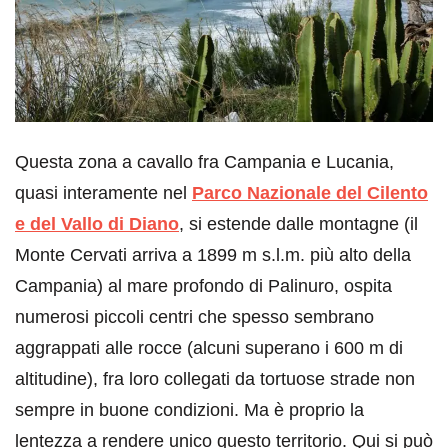
Questa zona a cavallo fra Campania e Lucania,
quasi interamente nel
Parco Nazionale del Cilento
e del Vallo di Diano
, si estende dalle montagne (il
Monte Cervati arriva a 1899 m s.l.m. più alto della
Campania) al mare profondo di Palinuro, ospita
numerosi piccoli centri che spesso sembrano
aggrappati alle rocce (alcuni superano i 600 m di
altitudine), fra loro collegati da tortuose strade non
sempre in buone condizioni. Ma è proprio la
lentezza a rendere unico questo territorio. Qui si può