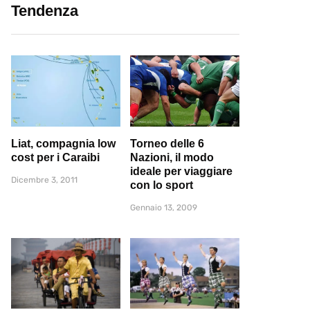
Tendenza
Liat, compagnia low
Torneo delle 6
cost per i Caraibi
Nazioni, il modo
ideale per viaggiare
Dicembre 3, 2011
con lo sport
Gennaio 13, 2009