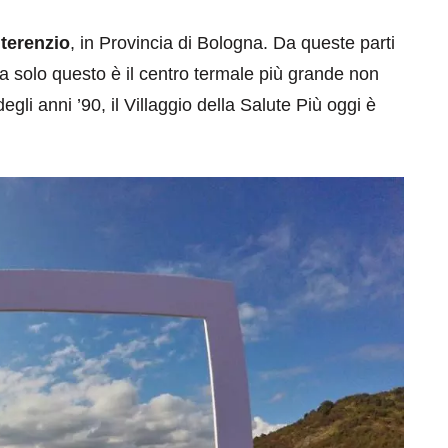
terenzio
, in Provincia di Bologna. Da queste parti
ma solo questo è il centro termale più grande non
degli anni ’90, il Villaggio della Salute Più oggi è