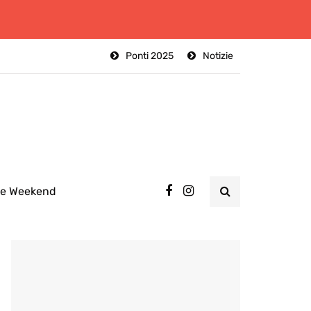
Ponti 2025
Notizie
ee Weekend