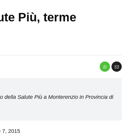
ute Più, terme
io della Salute Più a Monterenzio in Provincia di
e 7, 2015