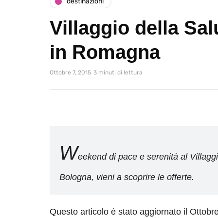
destinazioni
Villaggio della Sal
in Romagna
Ottobre 7, 2015
3 minuti di lettura
W
eekend di pace e serenità al Villagg
Bologna, vieni a scoprire le offerte.
Questo articolo è stato aggiornato il Ottobr