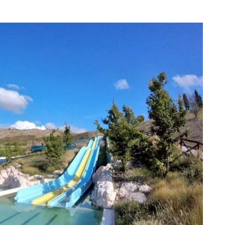
eventi
cia di
Eventi di aprile 2026 a
aggio
Rimini e dintorni
Marzo 31, 2026